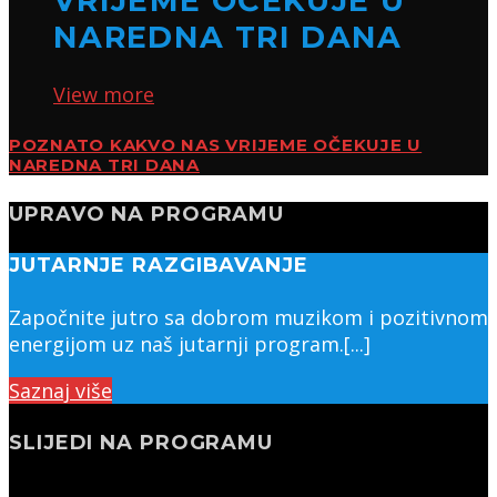
VRIJEME OČEKUJE U
NAREDNA TRI DANA
View more
POZNATO KAKVO NAS VRIJEME OČEKUJE U
NAREDNA TRI DANA
UPRAVO NA PROGRAMU
JUTARNJE RAZGIBAVANJE
Započnite jutro sa dobrom muzikom i pozitivnom
energijom uz naš jutarnji program.[...]
Saznaj više
SLIJEDI NA PROGRAMU