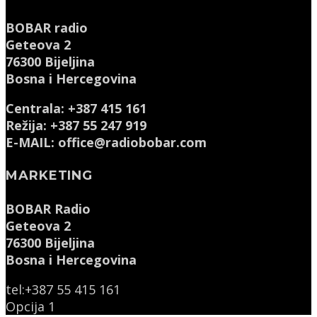
BOBAR radio
Geteova 2
76300 Bijeljina
Bosna i Hercegovina
Centrala: +387 415 161
Režija: +387 55 247 919
E-MAIL: office@radiobobar.com
MARKETING
BOBAR Radio
Geteova 2
76300 Bijeljina
Bosna i Hercegovina
tel:+387 55 415 161
Opcija 1