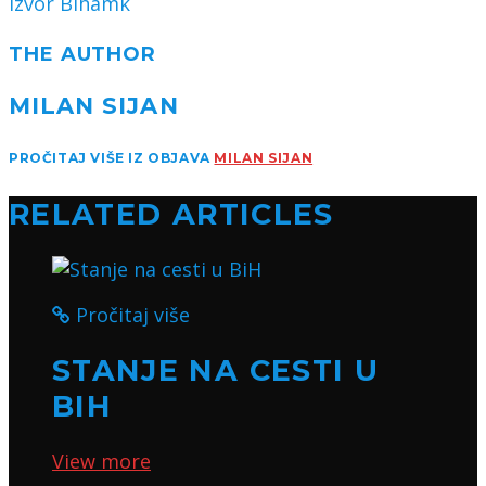
Izvor Bihamk
THE AUTHOR
MILAN SIJAN
PROČITAJ VIŠE IZ OBJAVA
MILAN SIJAN
RELATED ARTICLES
Pročitaj više
STANJE NA CESTI U
BIH
View more