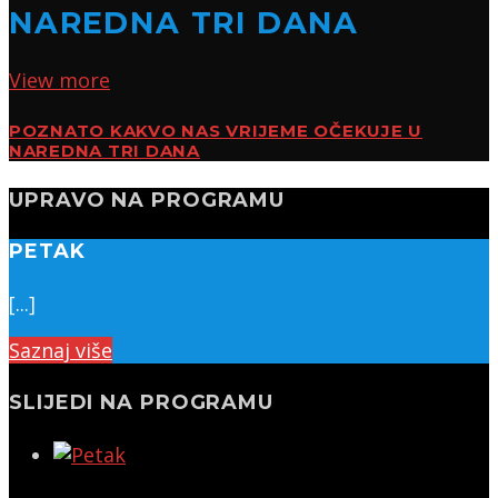
NAREDNA TRI DANA
View more
POZNATO KAKVO NAS VRIJEME OČEKUJE U
NAREDNA TRI DANA
UPRAVO NA PROGRAMU
PETAK
[...]
Saznaj više
SLIJEDI NA PROGRAMU