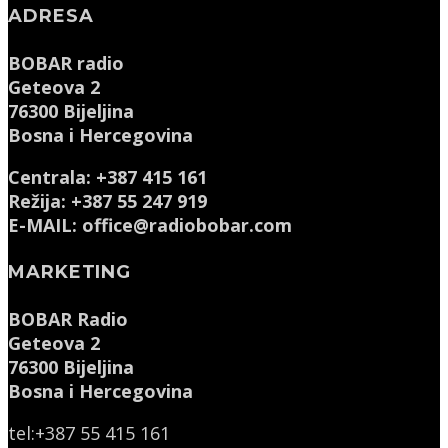
ADRESA
BOBAR radio
Geteova 2
76300 Bijeljina
Bosna i Hercegovina
Centrala: +387 415 161
Režija: +387 55 247 919
E-MAIL: office@radiobobar.com
MARKETING
BOBAR Radio
Geteova 2
76300 Bijeljina
Bosna i Hercegovina
tel:+387 55 415 161