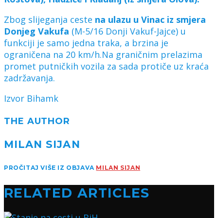
Zbog slijeganja ceste
na ulazu u Vinac iz smjera
Donjeg Vakufa
(M-5/16 Donji Vakuf-Jajce) u
funkciji je samo jedna traka, a brzina je
ograničena na 20 km/h.Na graničnim prelazima
promet putničkih vozila za sada protiče uz kraća
zadržavanja.
Izvor Bihamk
THE AUTHOR
MILAN SIJAN
PROČITAJ VIŠE IZ OBJAVA
MILAN SIJAN
RELATED ARTICLES