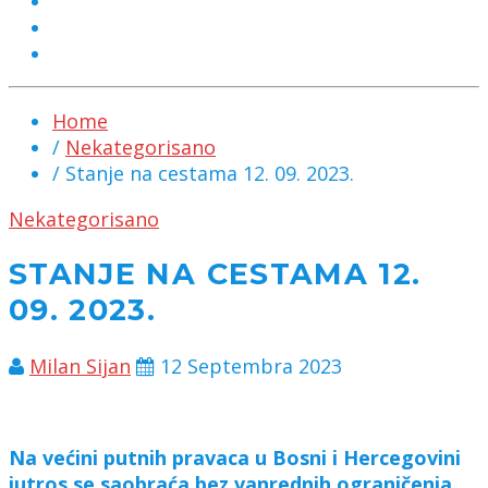
MARKETING
KONTAKT
CHAT
Home
/
Nekategorisano
/ Stanje na cestama 12. 09. 2023.
Nekategorisano
STANJE NA CESTAMA 12.
09. 2023.
Milan Sijan
12 Septembra 2023
Na većini putnih pravaca u Bosni i Hercegovini
jutros se saobraća bez vanrednih ograničenja,