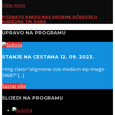
View more
POZNATO KAKVO NAS VRIJEME OČEKUJE U
NAREDNA TRI DANA
UPRAVO NA PROGRAMU
STANJE NA CESTAMA 12. 09. 2023.
<img class="alignnone size-medium wp-image-
59687" [...]
Saznaj više
SLIJEDI NA PROGRAMU