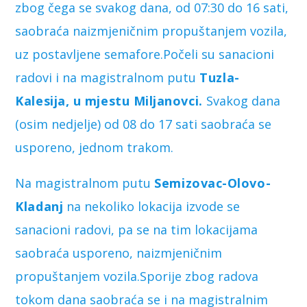
zbog čega se svakog dana, od 07:30 do 16 sati,
saobraća naizmjeničnim propuštanjem vozila,
uz postavljene semafore.Počeli su sanacioni
radovi i na magistralnom putu
Tuzla-
Kalesija, u mjestu Miljanovci.
Svakog dana
(osim nedjelje) od 08 do 17 sati saobraća se
usporeno, jednom trakom.
Na magistralnom putu
Semizovac-Olovo-
Kladanj
na nekoliko lokacija izvode se
sanacioni radovi, pa se na tim lokacijama
saobraća usporeno, naizmjeničnim
propuštanjem vozila.Sporije zbog radova
tokom dana saobraća se i na magistralnim