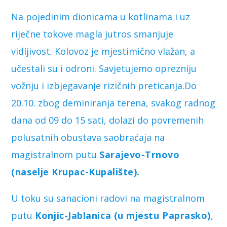
Na pojedinim dionicama u kotlinama i uz
riječne tokove magla jutros smanjuje
vidljivost. Kolovoz je mjestimično vlažan, a
učestali su i odroni. Savjetujemo oprezniju
vožnju i izbjegavanje rizičnih preticanja.Do
20.10. zbog deminiranja terena, svakog radnog
dana od 09 do 15 sati, dolazi do povremenih
polusatnih obustava saobraćaja na
magistralnom putu
Sarajevo-Trnovo
(naselje Krupac-Kupalište).
U toku su sanacioni radovi na magistralnom
putu
Konjic-Jablanica (u mjestu Paprasko)
,