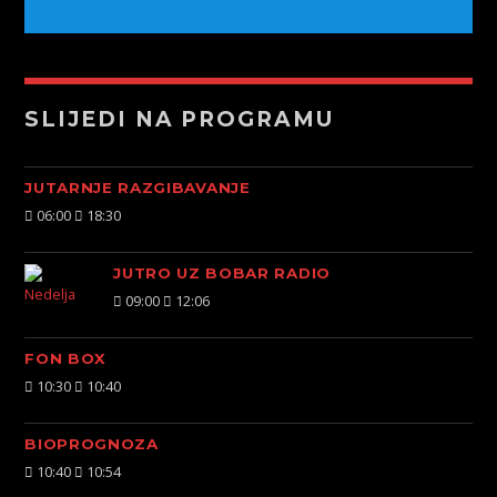
SLIJEDI NA PROGRAMU
JUTARNJE RAZGIBAVANJE
06:00
18:30
JUTRO UZ BOBAR RADIO
09:00
12:06
FON BOX
10:30
10:40
BIOPROGNOZA
10:40
10:54