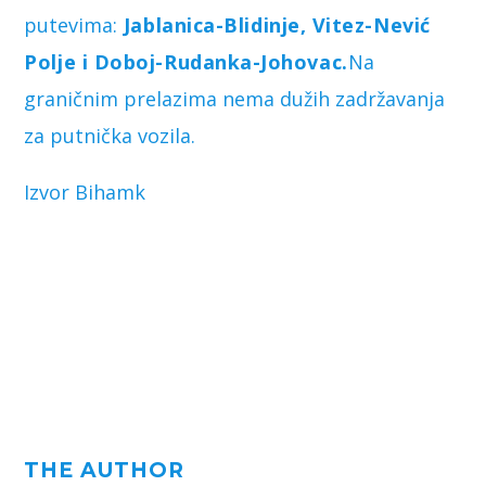
putevima:
Jablanica-Blidinje, Vitez-Nević
Polje i Doboj-Rudanka-Johovac.
Na
graničnim prelazima nema dužih zadržavanja
za putnička vozila.
Izvor Bihamk
THE AUTHOR