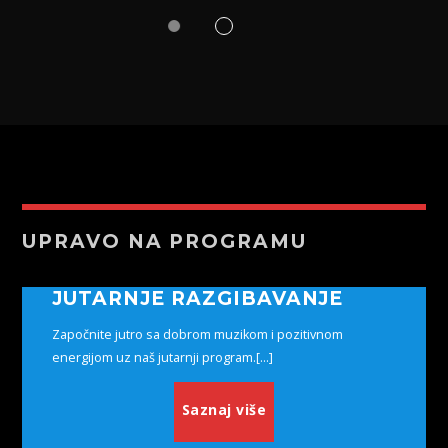
UPRAVO NA PROGRAMU
JUTARNJE RAZGIBAVANJE
Započnite jutro sa dobrom muzikom i pozitivnom
energijom uz naš jutarnji program.[...]
Saznaj više