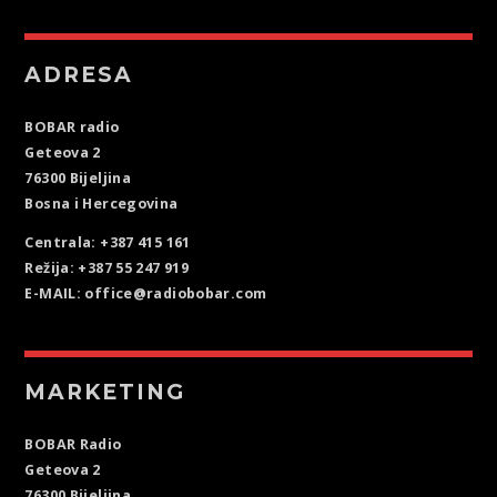
ADRESA
BOBAR radio
Geteova 2
76300 Bijeljina
Bosna i Hercegovina
Centrala: +387 415 161
Režija: +387 55 247 919
E-MAIL: office@radiobobar.com
MARKETING
BOBAR Radio
Geteova 2
76300 Bijeljina