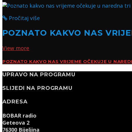
Pročitaj više
POZNATO KAKVO NAS VRIJE
View more
POZNATO KAKVO NAS VRIJEME OČEKUJE U NARED
UPRAVO NA PROGRAMU
SLIJEDI NA PROGRAMU
ADRESA
BOBAR radio
Geteova 2
76300 Bijeljina