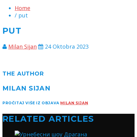
Home
/ put
PUT
Milan Sijan
24 Oktobra 2023
THE AUTHOR
MILAN SIJAN
PROČITAJ VIŠE IZ OBJAVA
MILAN SIJAN
RELATED ARTICLES