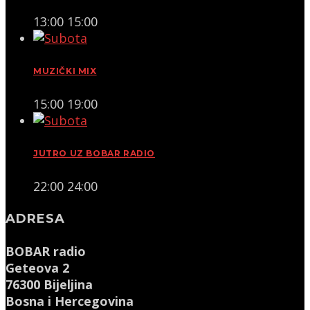
13:00
15:00
MUZIČKI MIX
15:00
19:00
JUTRO UZ BOBAR RADIO
22:00
24:00
ADRESA
BOBAR radio
Geteova 2
76300 Bijeljina
Bosna i Hercegovina