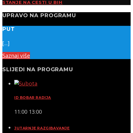
STANJE NA CESTI U BIH
UPRAVO NA PROGRAMU
PUT
[...]
Saznaj više
SLIJEDI NA PROGRAMU
ID BOBAR RADIJA
11:00
13:00
JUTARNJE RAZGIBAVANJE