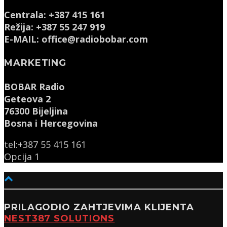
Centrala: +387 415 161
Režija: +387 55 247 919
E-MAIL: office@radiobobar.com
MARKETING
BOBAR Radio
Geteova 2
76300 Bijeljina
Bosna i Hercegovina
tel:+387 55 415 161
Opcija 1
PRILAGODIO ZAHTJEVIMA KLIJENTA
NEST387 SOLUTIONS