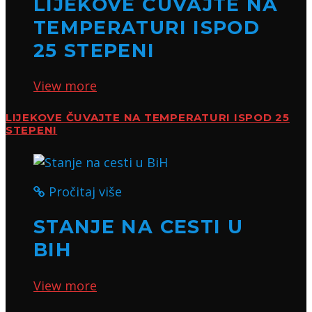
LIJEKOVE ČUVAJTE NA
TEMPERATURI ISPOD
25 STEPENI
View more
LIJEKOVE ČUVAJTE NA TEMPERATURI ISPOD 25
STEPENI
Pročitaj više
STANJE NA CESTI U
BIH
View more