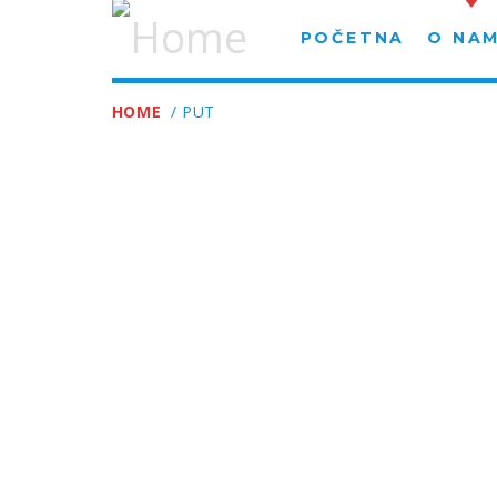
POČETNA
O NA
HOME
/ PUT