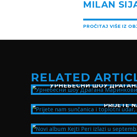
MILAN SIJ
PROČITAJ VIŠE IZ O
RELATED ARTIC
УРНЕБЕСНИ ШОУ ДРАГАН
PRIJETE N