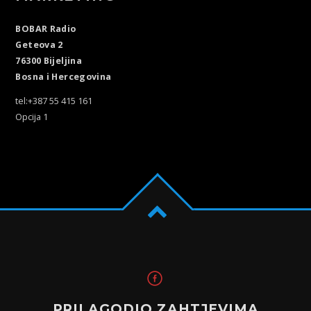
BOBAR Radio
Geteova 2
76300 Bijeljina
Bosna i Hercegovina
tel:+387 55 415 161
Opcija 1
PRILAGODIO ZAHTJEVIMA