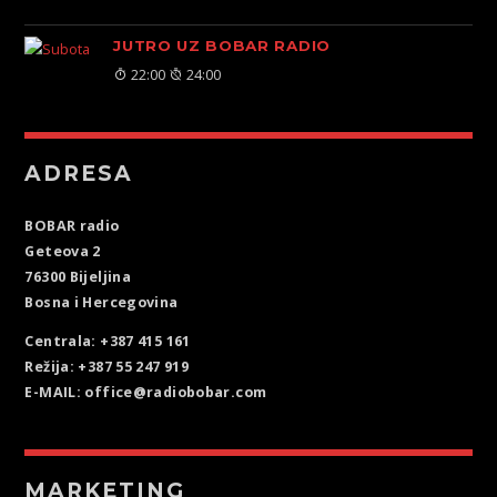
JUTRO UZ BOBAR RADIO
22:00
24:00
ADRESA
BOBAR radio
Geteova 2
76300 Bijeljina
Bosna i Hercegovina
Centrala: +387 415 161
Režija: +387 55 247 919
E-MAIL: office@radiobobar.com
MARKETING