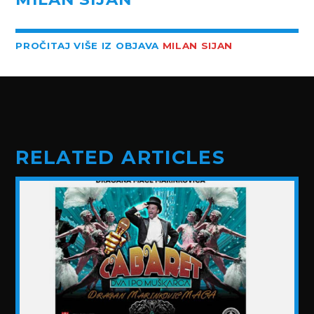
PROČITAJ VIŠE IZ OBJAVA
MILAN SIJAN
RELATED ARTICLES