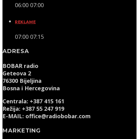
06:00
07:00
REKLAME
07:00
07:15
ADRESA
BOBAR radio
Geteova 2
76300 Bijeljina
Bosna i Hercegovina
Centrala: +387 415 161
Režija: +387 55 247 919
E-MAIL: office@radiobobar.com
MARKETING