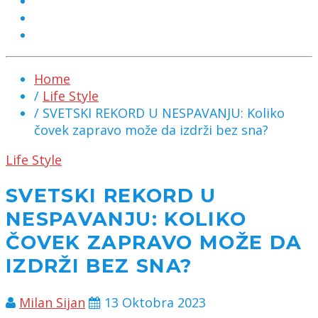
MARKETING
KONTAKT
CHAT
Home
/
Life Style
/ SVETSKI REKORD U NESPAVANJU: Koliko
čovek zapravo može da izdrži bez sna?
Life Style
SVETSKI REKORD U
NESPAVANJU: KOLIKO
ČOVEK ZAPRAVO MOŽE DA
IZDRŽI BEZ SNA?
Milan Sijan
13 Oktobra 2023