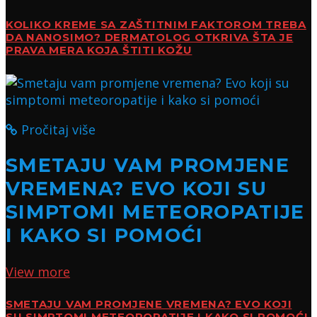
KOLIKO KREME SA ZAŠTITNIM FAKTOROM TREBA
DA NANOSIMO? DERMATOLOG OTKRIVA ŠTA JE
PRAVA MERA KOJA ŠTITI KOŽU
Pročitaj više
SMETAJU VAM PROMJENE
VREMENA? EVO KOJI SU
SIMPTOMI METEOROPATIJE
I KAKO SI POMOĆI
View more
SMETAJU VAM PROMJENE VREMENA? EVO KOJI
SU SIMPTOMI METEOROPATIJE I KAKO SI POMOĆI