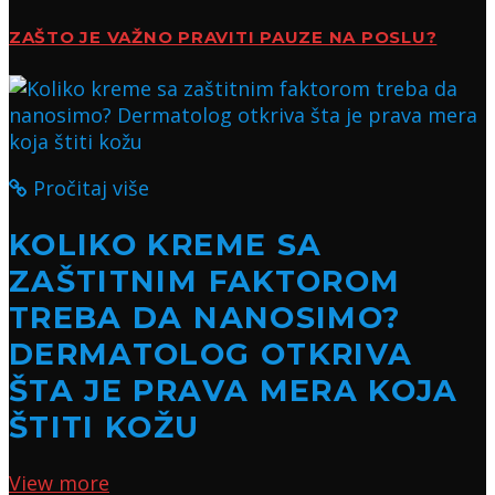
ZAŠTO JE VAŽNO PRAVITI PAUZE NA POSLU?
Pročitaj više
KOLIKO KREME SA
ZAŠTITNIM FAKTOROM
TREBA DA NANOSIMO?
DERMATOLOG OTKRIVA
ŠTA JE PRAVA MERA KOJA
ŠTITI KOŽU
View more