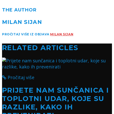
THE AUTHOR
MILAN SIJAN
PROČITAJ VIŠE IZ OBJAVA
MILAN SIJAN
RELATED ARTICLES
Pročitaj više
PRIJETE NAM SUNČANICA I
TOPLOTNI UDAR, KOJE SU
RAZLIKE, KAKO IH