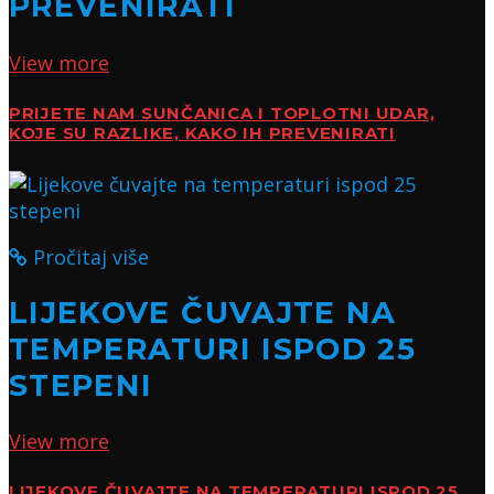
PREVENIRATI
View more
PRIJETE NAM SUNČANICA I TOPLOTNI UDAR,
KOJE SU RAZLIKE, KAKO IH PREVENIRATI
Pročitaj više
LIJEKOVE ČUVAJTE NA
TEMPERATURI ISPOD 25
STEPENI
View more
LIJEKOVE ČUVAJTE NA TEMPERATURI ISPOD 25