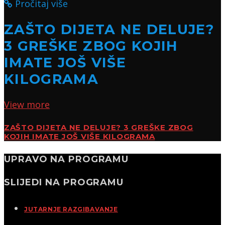
Pročitaj više
ZAŠTO DIJETA NE DELUJE?
3 GREŠKE ZBOG KOJIH
IMATE JOŠ VIŠE
KILOGRAMA
View more
ZAŠTO DIJETA NE DELUJE? 3 GREŠKE ZBOG
KOJIH IMATE JOŠ VIŠE KILOGRAMA
UPRAVO NA PROGRAMU
SLIJEDI NA PROGRAMU
JUTARNJE RAZGIBAVANJE