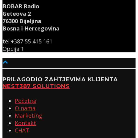
BOBAR Radio
Geteova 2
76300 Bijeljina
Bosna i Hercegovina
tel:+387 55 415 161
Opcija 1
PRILAGODIO ZAHTJEVIMA KLIJENTA
NEST387 SOLUTIONS
Početna
O nama
Marketing
Kontakt
CHAT