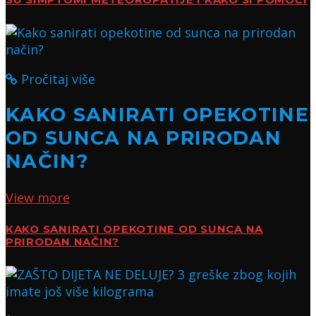
Pročitaj više
KAKO SANIRATI OPEKOTINE
OD SUNCA NA PRIRODAN
NAČIN?
View more
KAKO SANIRATI OPEKOTINE OD SUNCA NA
PRIRODAN NAČIN?