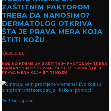
ZAŠTITNIM FAKTOROM
TREBA DA NANOSIMO?
DERMATOLOG OTKRIVA
ŠTA JE PRAVA MERA KOJA
ŠTITI KOŽU
View more
KOLIKO KREME SA ZAŠTITNIM FAKTOROM TREBA
DA NANOSIMO? DERMATOLOG OTKRIVA ŠTA JE
PRAVA MERA KOJA ŠTITI KOŽU
Pročitaj više