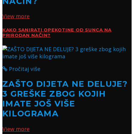
NAČIN?
View more
KAKO SANIRATI OPEKOTINE OD SUNCA NA
PRIRODAN NAČIN?
Pročitaj više
ZAŠTO DIJETA NE DELUJE?
3 GREŠKE ZBOG KOJIH
IMATE JOŠ VIŠE
KILOGRAMA
View more