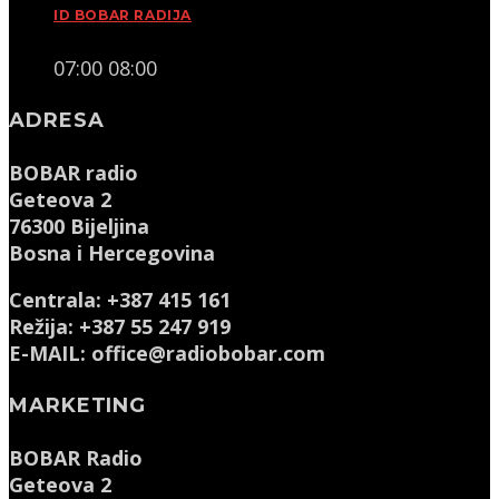
ID BOBAR RADIJA
07:00
08:00
ADRESA
BOBAR radio
Geteova 2
76300 Bijeljina
Bosna i Hercegovina
Centrala: +387 415 161
Režija: +387 55 247 919
E-MAIL: office@radiobobar.com
MARKETING
BOBAR Radio
Geteova 2