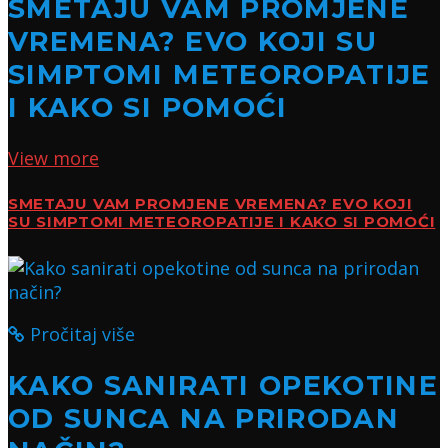
SMETAJU VAM PROMJENE
VREMENA? EVO KOJI SU
SIMPTOMI METEOROPATIJE
I KAKO SI POMOĆI
View more
SMETAJU VAM PROMJENE VREMENA? EVO KOJI
SU SIMPTOMI METEOROPATIJE I KAKO SI POMOĆI
Pročitaj više
KAKO SANIRATI OPEKOTINE
OD SUNCA NA PRIRODAN