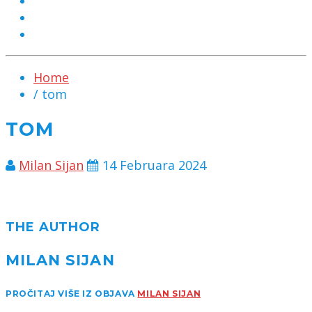
MARKETING
KONTAKT
CHAT
Home
/ tom
TOM
Milan Sijan
14 Februara 2024
THE AUTHOR
MILAN SIJAN
PROČITAJ VIŠE IZ OBJAVA
MILAN SIJAN