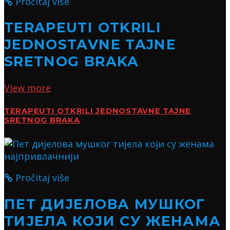
Pročitaj više
TERAPEUTI OTKRILI
JEDNOSTAVNE TAJNE
SRETNOG BRAKA
View more
TERAPEUTI OTKRILI JEDNOSTAVNE TAJNE
SRETNOG BRAKA
Pročitaj više
ПЕТ ДИЈЕЛОВА МУШКОГ
ТИЈЕЛА КОЈИ СУ ЖЕНАМА