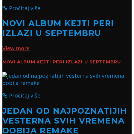
Pročitaj više
NOVI ALBUM KEJTI PERI
IZLAZI U SEPTEMBRU
View more
NOVI ALBUM KEJTI PERI IZLAZI U SEPTEMBRU
Pročitaj više
JEDAN OD NAJPOZNATIJIH
VESTERNA SVIH VREMENA
DOBIJA REMAKE