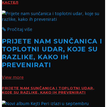
КАСТЕЛ
Pročitaj više
PRIJETE NAM SUNČANICA I
TOPLOTNI UDAR, KOJE SU
RAZLIKE, KAKO IH
PREVENIRATI
View more
PRIJETE NAM SUNČANICA I TOPLOTNI UDAR,
KOJE SU RAZLIKE, KAKO IH PREVENIRATI