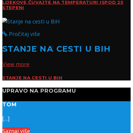
LIJEKOVE ČUVAJTE NA TEMPERATURI ISPOD 25
STEPENI
Pročitaj više
STANJE NA CESTI U BIH
View more
STANJE NA CESTI U BIH
UPRAVO NA PROGRAMU
TOM
[...]
Saznaj više