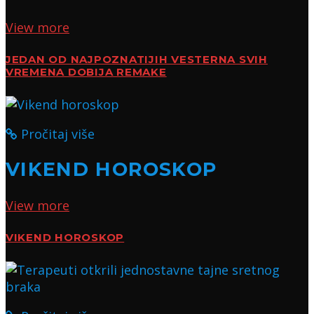
View more
JEDAN OD NAJPOZNATIJIH VESTERNA SVIH
VREMENA DOBIJA REMAKE
Pročitaj više
VIKEND HOROSKOP
View more
VIKEND HOROSKOP