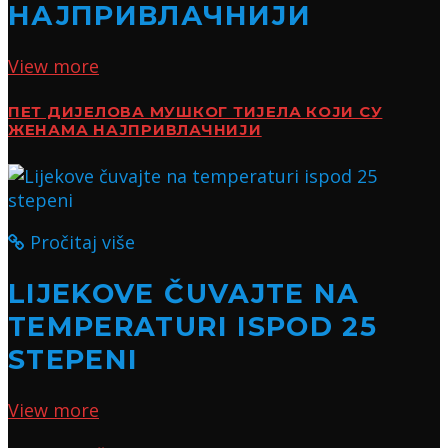
НАЈПРИВЛАЧНИЈИ
View more
ПЕТ ДИЈЕЛОВА МУШКОГ ТИЈЕЛА КОЈИ СУ
ЖЕНАМА НАЈПРИВЛАЧНИЈИ
Pročitaj više
LIJEKOVE ČUVAJTE NA
TEMPERATURI ISPOD 25
STEPENI
View more