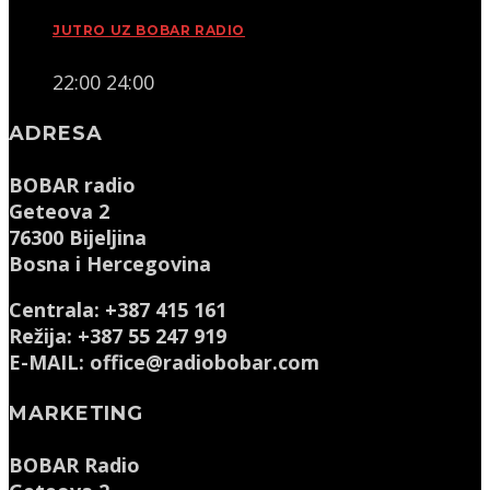
JUTRO UZ BOBAR RADIO
22:00
24:00
ADRESA
BOBAR radio
Geteova 2
76300 Bijeljina
Bosna i Hercegovina
Centrala: +387 415 161
Režija: +387 55 247 919
E-MAIL: office@radiobobar.com
MARKETING
BOBAR Radio