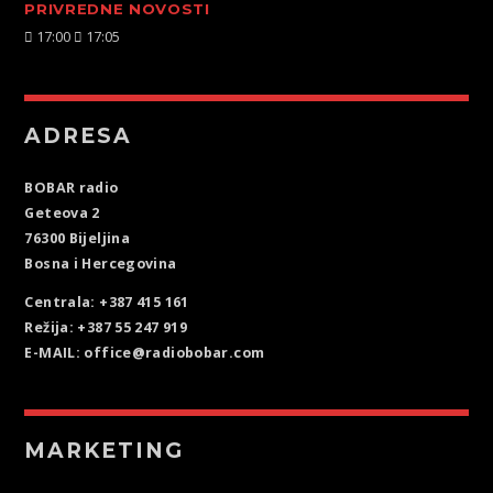
PRIVREDNE NOVOSTI
17:00
17:05
ADRESA
BOBAR radio
Geteova 2
76300 Bijeljina
Bosna i Hercegovina
Centrala: +387 415 161
Režija: +387 55 247 919
E-MAIL: office@radiobobar.com
MARKETING