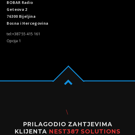
BOBAR Radio
Geteova 2
76300 Bijeljina
Bosna i Hercegovina
tel:+387 55 415 161
Opcija 1
PRILAGODIO ZAHTJEVIMA
KLIJENTA
NEST387 SOLUTIONS