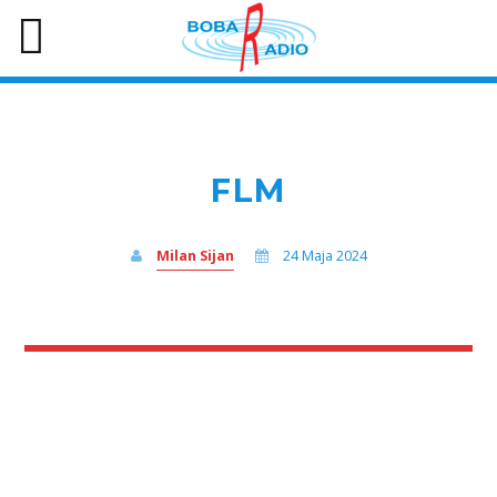
FLM
Milan Sijan
24 Maja 2024