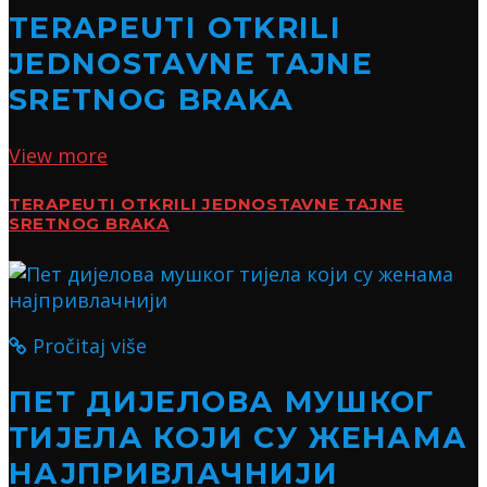
TERAPEUTI OTKRILI
JEDNOSTAVNE TAJNE
SRETNOG BRAKA
View more
TERAPEUTI OTKRILI JEDNOSTAVNE TAJNE
SRETNOG BRAKA
Pročitaj više
ПЕТ ДИЈЕЛОВА МУШКОГ
ТИЈЕЛА КОЈИ СУ ЖЕНАМА
НАЈПРИВЛАЧНИЈИ