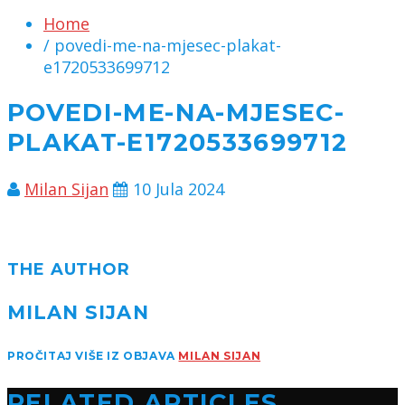
Home
/ povedi-me-na-mjesec-plakat-
e1720533699712
POVEDI-ME-NA-MJESEC-
PLAKAT-E1720533699712
Milan Sijan
10 Jula 2024
THE AUTHOR
MILAN SIJAN
PROČITAJ VIŠE IZ OBJAVA
MILAN SIJAN
RELATED ARTICLES