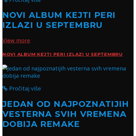
NOVI ALBUM KEJTI PERI
IZLAZI U SEPTEMBRU
View more
NOVI ALBUM KEJTI PERI IZLAZI U SEPTEMBRU
Pročitaj više
JEDAN OD NAJPOZNATIJIH
VESTERNA SVIH VREMENA
DOBIJA REMAKE