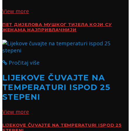
View more
ПЕТ ДИЈЕЛОВА МУШКОГ ТИЈЕЛА КОЈИ СУ
ЖЕНАМА НАЈПРИВЛАЧНИЈИ
Pročitaj više
LIJEKOVE ČUVAJTE NA
TEMPERATURI ISPOD 25
STEPENI
View more
LIJEKOVE ČUVAJTE NA TEMPERATURI ISPOD 25
STEPENI