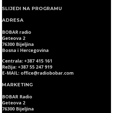
SLIJEDI NA PROGRAMU
ADRESA
BOBAR radio
Geteova 2
76300 Bijeljina
Bosna i Hercegovina
Centrala: +387 415 161
Režija: +387 55 247 919
E-MAIL: office@radiobobar.com
MARKETING
BOBAR Radio
Geteova 2
76300 Bijeljina