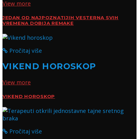
View more
JEDAN OD NAJPOZNATIJIH VESTERNA SVIH
VREMENA DOBIJA REMAKE
Pročitaj više
VIKEND HOROSKOP
View more
VIKEND HOROSKOP
Pročitaj više