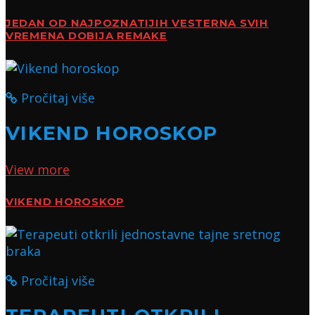
JEDAN OD NAJPOZNATIJIH VESTERNA SVIH
VREMENA DOBIJA REMAKE
Pročitaj više
VIKEND HOROSKOP
View more
VIKEND HOROSKOP
Pročitaj više