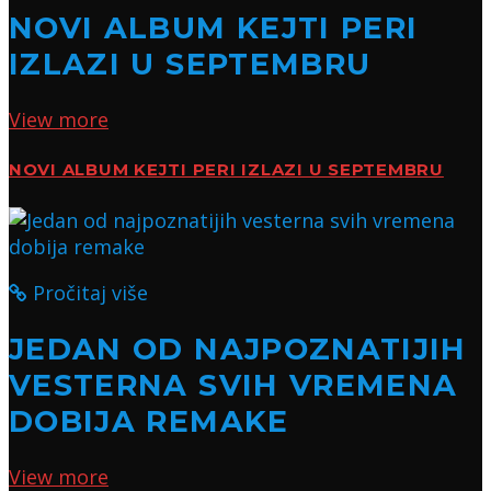
NOVI ALBUM KEJTI PERI
IZLAZI U SEPTEMBRU
View more
NOVI ALBUM KEJTI PERI IZLAZI U SEPTEMBRU
Pročitaj više
JEDAN OD NAJPOZNATIJIH
VESTERNA SVIH VREMENA
DOBIJA REMAKE
View more