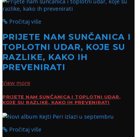
Pročitaj više
PRIJETE NAM SUNČANICA I
TOPLOTNI UDAR, KOJE SU
RAZLIKE, KAKO IH
PREVENIRATI
View more
PRIJETE NAM SUNČANICA I TOPLOTNI UDAR,
KOJE SU RAZLIKE, KAKO IH PREVENIRATI
Pročitaj više