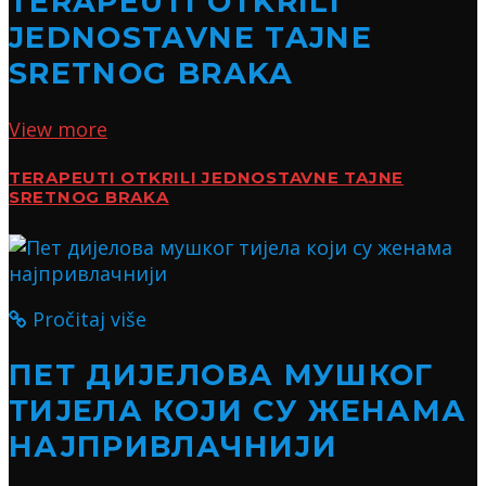
TERAPEUTI OTKRILI
JEDNOSTAVNE TAJNE
SRETNOG BRAKA
View more
TERAPEUTI OTKRILI JEDNOSTAVNE TAJNE
SRETNOG BRAKA
Pročitaj više
ПЕТ ДИЈЕЛОВА МУШКОГ
ТИЈЕЛА КОЈИ СУ ЖЕНАМА
НАЈПРИВЛАЧНИЈИ