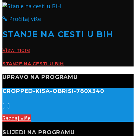
Pročitaj više
STANJE NA CESTI U BIH
View more
STANJE NA CESTI U BIH
UPRAVO NA PROGRAMU
CROPPED-KISA-OBRISI-780X340
[...]
Saznaj više
SLIJEDI NA PROGRAMU