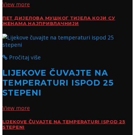
View more
ПЕТ ДИЈЕЛОВА МУШКОГ ТИЈЕЛА КОЈИ СУ
ЖЕНАМА НАЈПРИВЛАЧНИЈИ
Pročitaj više
LIJEKOVE ČUVAJTE NA
TEMPERATURI ISPOD 25
STEPENI
View more
LIJEKOVE ČUVAJTE NA TEMPERATURI ISPOD 25
STEPENI