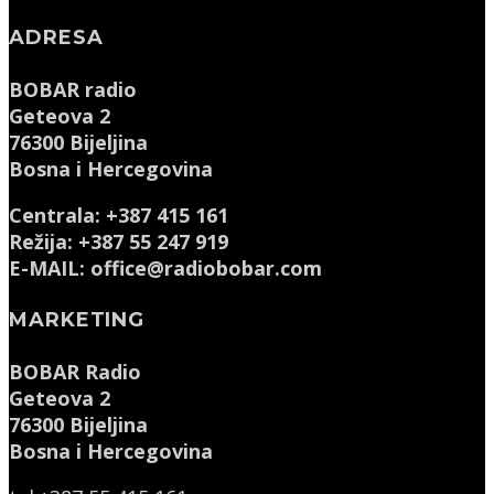
ADRESA
BOBAR radio
Geteova 2
76300 Bijeljina
Bosna i Hercegovina
Centrala: +387 415 161
Režija: +387 55 247 919
E-MAIL: office@radiobobar.com
MARKETING
BOBAR Radio
Geteova 2
76300 Bijeljina
Bosna i Hercegovina