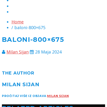
MARKETING
KONTAKT
CHAT
Home
/ baloni-800×675
BALONI-800×675
Milan Sijan
28 Maja 2024
THE AUTHOR
MILAN SIJAN
PROČITAJ VIŠE IZ OBJAVA
MILAN SIJAN