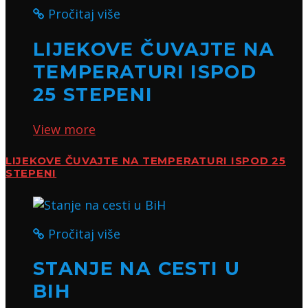
Pročitaj više
LIJEKOVE ČUVAJTE NA
TEMPERATURI ISPOD
25 STEPENI
View more
LIJEKOVE ČUVAJTE NA TEMPERATURI ISPOD 25
STEPENI
Pročitaj više
STANJE NA CESTI U
BIH