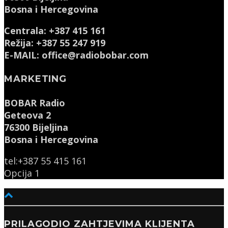
Bosna i Hercegovina
Centrala: +387 415 161
Režija: +387 55 247 919
E-MAIL: office@radiobobar.com
MARKETING
BOBAR Radio
Geteova 2
76300 Bijeljina
Bosna i Hercegovina
tel:+387 55 415 161
Opcija 1
PRILAGODIO ZAHTJEVIMA KLIJENTA