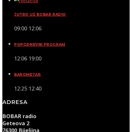
JUTRO UZ BOBAR RADIO
09:00
12:06
POPODNEVNI PROGRAM
12:06
19:00
BAROMETAR
12:25
12:40
ADRESA
BOBAR radio
Geteova 2
76300 Bijeljina