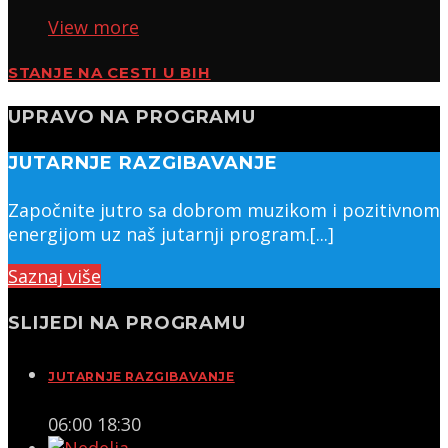
View more
STANJE NA CESTI U BIH
UPRAVO NA PROGRAMU
JUTARNJE RAZGIBAVANJE
Započnite jutro sa dobrom muzikom i pozitivnom
energijom uz naš jutarnji program.[...]
Saznaj više
SLIJEDI NA PROGRAMU
JUTARNJE RAZGIBAVANJE
06:00
18:30