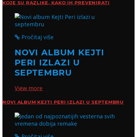
KOJE SU RAZLIKE, KAKO IH PREVENIRATI
Pročitaj više
NOVI ALBUM KEJTI
PERI IZLAZI U
SEPTEMBRU
View more
NOVI ALBUM KEJTI PERI IZLAZI U SEPTEMBRU
Pročitaj više