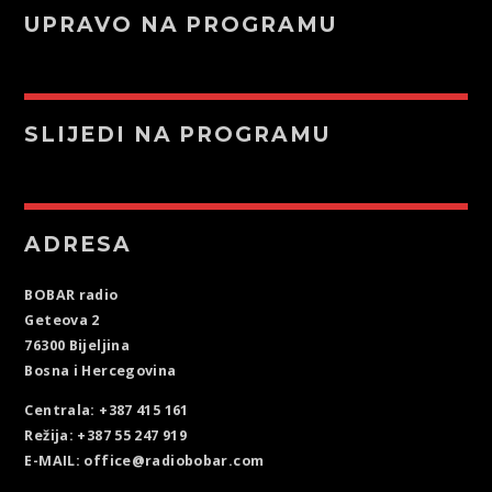
UPRAVO NA PROGRAMU
SLIJEDI NA PROGRAMU
ADRESA
BOBAR radio
Geteova 2
76300 Bijeljina
Bosna i Hercegovina
Centrala: +387 415 161
Režija: +387 55 247 919
E-MAIL: office@radiobobar.com