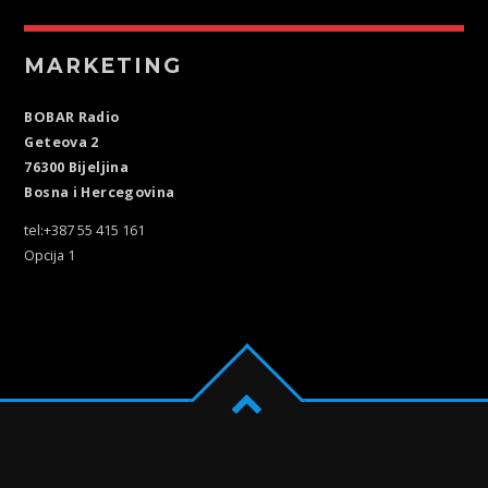
MARKETING
BOBAR Radio
Geteova 2
76300 Bijeljina
Bosna i Hercegovina
tel:+387 55 415 161
Opcija 1