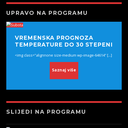
UPRAVO NA PROGRAMU
VREMENSKA PROGNOZA
TEMPERATURE DO 30 STEPENI
<img class="alignnone size-medium wp-image-64614" [...]
Saznaj više
SLIJEDI NA PROGRAMU