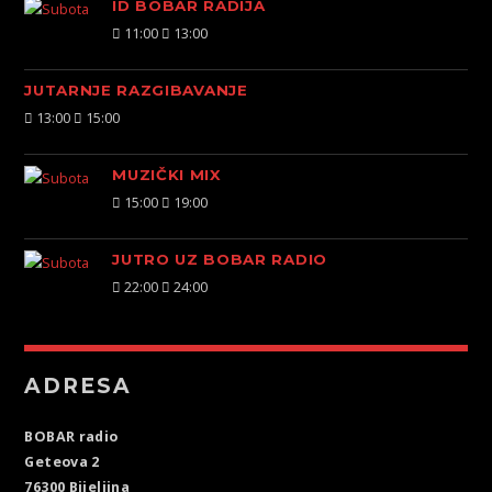
ID BOBAR RADIJA
11:00
13:00
JUTARNJE RAZGIBAVANJE
13:00
15:00
MUZIČKI MIX
15:00
19:00
JUTRO UZ BOBAR RADIO
22:00
24:00
ADRESA
BOBAR radio
Geteova 2
76300 Bijeljina