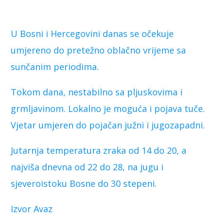
U Bosni i Hercegovini danas se očekuje
umjereno do pretežno oblačno vrijeme sa
sunčanim periodima.
Tokom dana, nestabilno sa pljuskovima i
grmljavinom. Lokalno je moguća i pojava tuče.
Vjetar umjeren do pojačan južni i jugozapadni.
Jutarnja temperatura zraka od 14 do 20, a
najviša dnevna od 22 do 28, na jugu i
sjeveroistoku Bosne do 30 stepeni.
Izvor Avaz