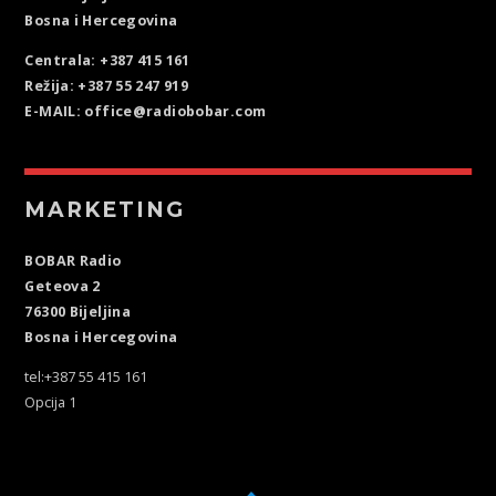
Bosna i Hercegovina
Centrala: +387 415 161
Režija: +387 55 247 919
E-MAIL: office@radiobobar.com
MARKETING
BOBAR Radio
Geteova 2
76300 Bijeljina
Bosna i Hercegovina
tel:+387 55 415 161
Opcija 1