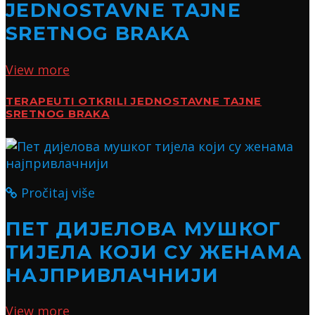
JEDNOSTAVNE TAJNE
SRETNOG BRAKA
View more
TERAPEUTI OTKRILI JEDNOSTAVNE TAJNE
SRETNOG BRAKA
Pročitaj više
ПЕТ ДИЈЕЛОВА МУШКОГ
ТИЈЕЛА КОЈИ СУ ЖЕНАМА
НАЈПРИВЛАЧНИЈИ
View more