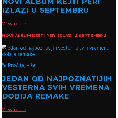
NOVI ALBUM KEJTI PERI
IZLAZI U SEPTEMBRU
View more
NOVI ALBUM KEJTI PERI IZLAZI U SEPTEMBRU
Pročitaj više
JEDAN OD NAJPOZNATIJIH
VESTERNA SVIH VREMENA
DOBIJA REMAKE
View more