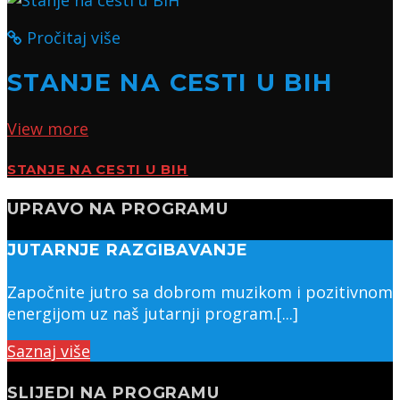
Pročitaj više
STANJE NA CESTI U BIH
View more
STANJE NA CESTI U BIH
UPRAVO NA PROGRAMU
JUTARNJE RAZGIBAVANJE
Započnite jutro sa dobrom muzikom i pozitivnom
energijom uz naš jutarnji program.[...]
Saznaj više
SLIJEDI NA PROGRAMU