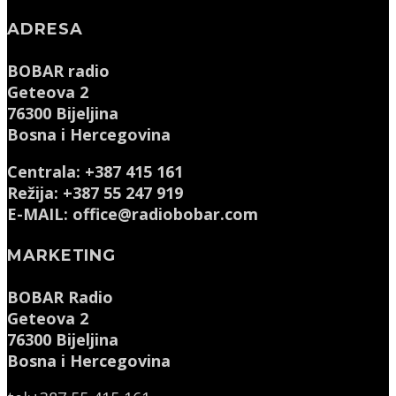
ADRESA
BOBAR radio
Geteova 2
76300 Bijeljina
Bosna i Hercegovina
Centrala: +387 415 161
Režija: +387 55 247 919
E-MAIL: office@radiobobar.com
MARKETING
BOBAR Radio
Geteova 2
76300 Bijeljina
Bosna i Hercegovina