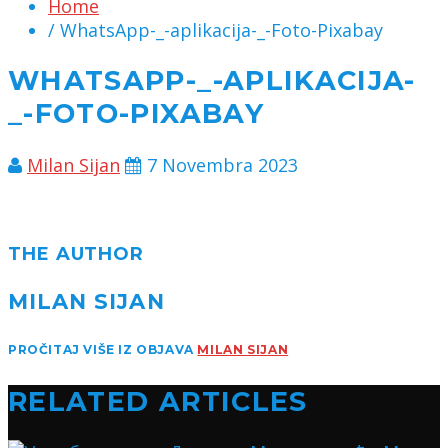
Home
/ WhatsApp-_-aplikacija-_-Foto-Pixabay
WHATSAPP-_-APLIKACIJA-
_-FOTO-PIXABAY
Milan Sijan
7 Novembra 2023
THE AUTHOR
MILAN SIJAN
PROČITAJ VIŠE IZ OBJAVA
MILAN SIJAN
RELATED ARTICLES