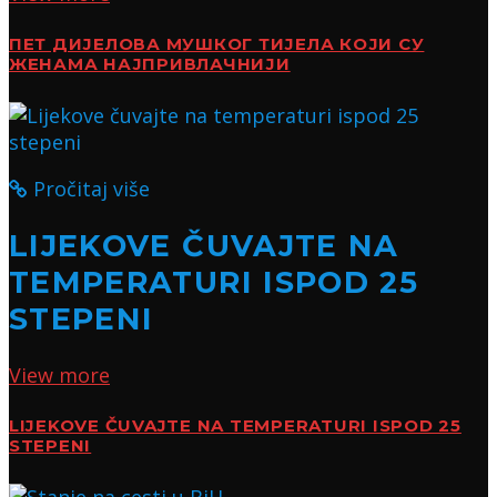
ПЕТ ДИЈЕЛОВА МУШКОГ ТИЈЕЛА КОЈИ СУ
ЖЕНАМА НАЈПРИВЛАЧНИЈИ
Pročitaj više
LIJEKOVE ČUVAJTE NA
TEMPERATURI ISPOD 25
STEPENI
View more
LIJEKOVE ČUVAJTE NA TEMPERATURI ISPOD 25
STEPENI