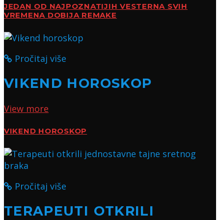
JEDAN OD NAJPOZNATIJIH VESTERNA SVIH
VREMENA DOBIJA REMAKE
Pročitaj više
VIKEND HOROSKOP
View more
VIKEND HOROSKOP
Pročitaj više
TERAPEUTI OTKRILI