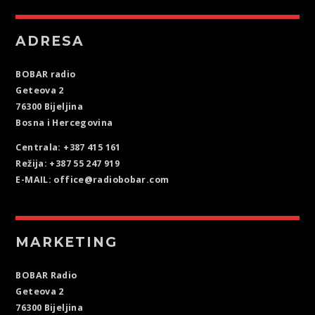
ADRESA
BOBAR radio
Geteova 2
76300 Bijeljina
Bosna i Hercegovina
Centrala: +387 415 161
Režija: +387 55 247 919
E-MAIL: office@radiobobar.com
MARKETING
BOBAR Radio
Geteova 2
76300 Bijeljina