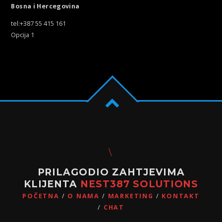
Bosna i Hercegovina
tel:+387 55 415 161
Opcija 1
PRILAGODIO ZAHTJEVIMA
KLIJENTA
NEST387 SOLUTIONS
POČETNA
O NAMA
MARKETING
KONTAKT
CHAT