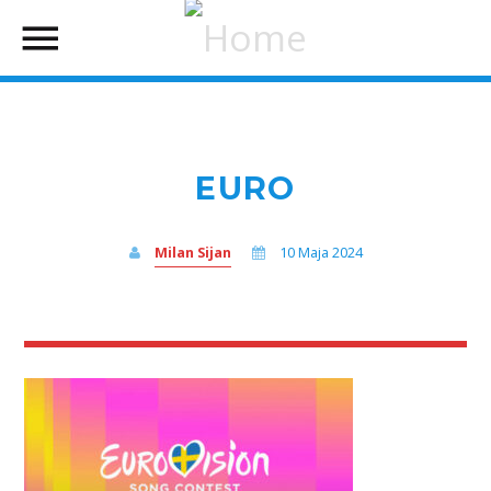
EURO
Milan Sijan
10 Maja 2024