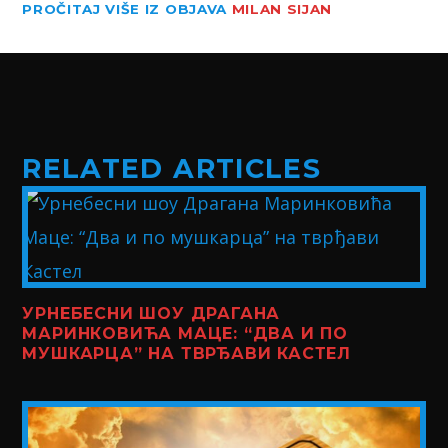
PROČITAJ VIŠE IZ OBJAVA
MILAN SIJAN
RELATED ARTICLES
УРНЕБЕСНИ ШОУ ДРАГАНА
МАРИНКОВИЋА МАЦЕ: “ДВА И ПО
МУШКАРЦА” НА ТВРЂАВИ КАСТЕЛ