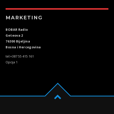
MARKETING
BOBAR Radio
Geteova 2
76300 Bijeljina
Bosna i Hercegovina
tel:+387 55 415 161
Opcija 1