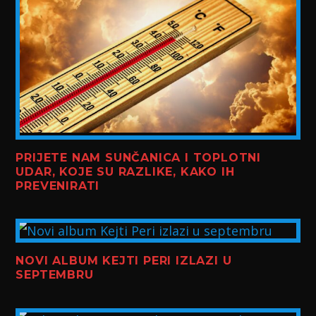
PRIJETE NAM SUNČANICA I TOPLOTNI
UDAR, KOJE SU RAZLIKE, KAKO IH
PREVENIRATI
NOVI ALBUM KEJTI PERI IZLAZI U
SEPTEMBRU