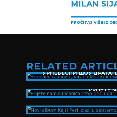
MILAN SIJ
PROČITAJ VIŠE IZ O
RELATED ARTIC
УРНЕБЕСНИ ШОУ ДРАГАН
PRIJETE N