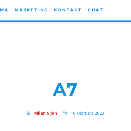
AMA
MARKETING
KONTAKT
CHAT
A7
Milan Sijan
16 Februara 2023