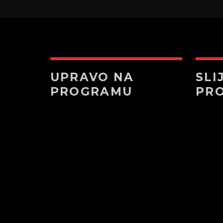
UPRAVO NA
SLI
PROGRAMU
PR