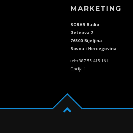
MARKETING
BOBAR Radio
Geteova 2
76300 Bijeljina
Bosna i Hercegovina
tel:+387 55 415 161
Opcija 1