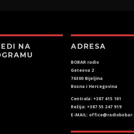
JEDI NA
ADRESA
OGRAMU
BOBAR radio
Geteova 2
76300 Bijeljina
Bosna i Hercegovina
Centrala: +387 415 161
Režija: +387 55 247 919
E-MAIL: office@radiobobar