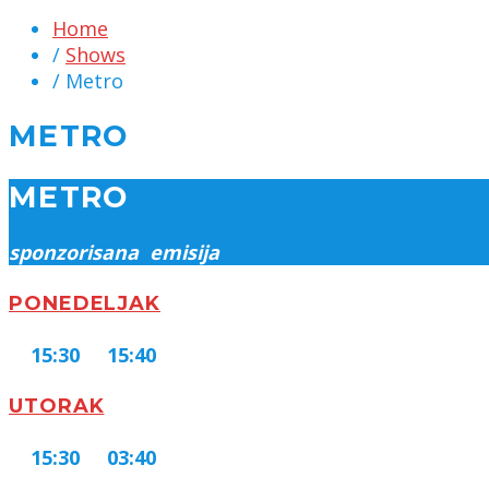
Home
/
Shows
/ Metro
METRO
METRO
sponzorisana emisija
PONEDELJAK
15:30
15:40
UTORAK
15:30
03:40