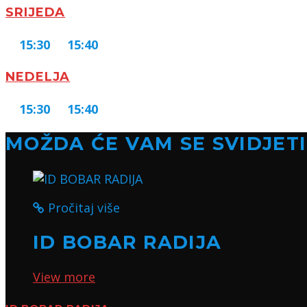
SRIJEDA
15:30
15:40
NEDELJA
15:30
15:40
MOŽDA ĆE VAM SE SVIDJETI 
Pročitaj više
ID BOBAR RADIJA
View more