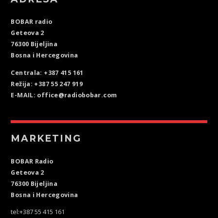
BOBAR radio
Geteova 2
76300 Bijeljina
Bosna i Hercegovina
Centrala: +387 415 161
Režija: +387 55 247 919
E-MAIL: office@radiobobar.com
MARKETING
BOBAR Radio
Geteova 2
76300 Bijeljina
Bosna i Hercegovina
tel:+387 55 415 161