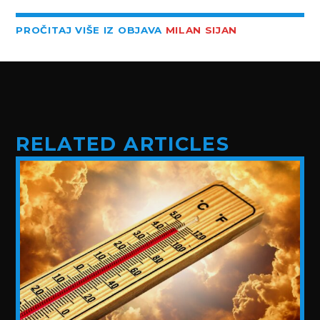
PROČITAJ VIŠE IZ OBJAVA
MILAN SIJAN
RELATED ARTICLES