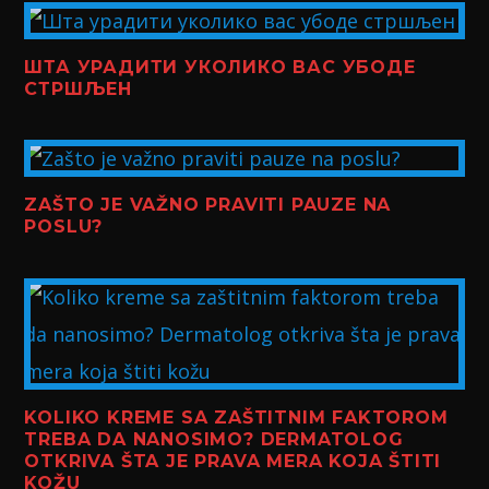
ШТА УРАДИТИ УКОЛИКО ВАС УБОДЕ
СТРШЉЕН
ZAŠTO JE VAŽNO PRAVITI PAUZE NA
POSLU?
KOLIKO KREME SA ZAŠTITNIM FAKTOROM
TREBA DA NANOSIMO? DERMATOLOG
OTKRIVA ŠTA JE PRAVA MERA KOJA ŠTITI
KOŽU