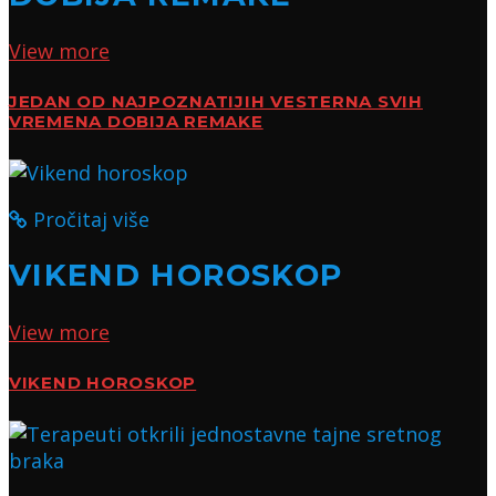
View more
JEDAN OD NAJPOZNATIJIH VESTERNA SVIH
VREMENA DOBIJA REMAKE
Pročitaj više
VIKEND HOROSKOP
View more
VIKEND HOROSKOP