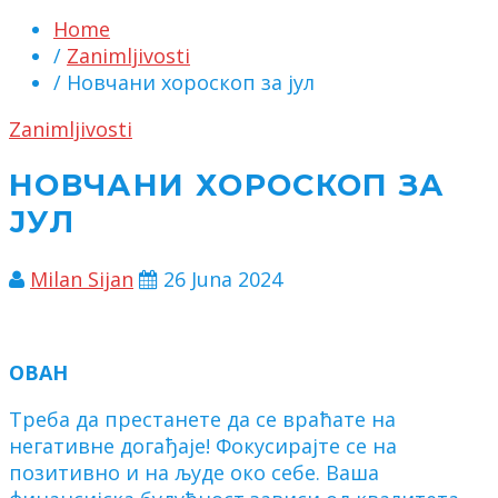
Home
/
Zanimljivosti
/ Новчани хороскоп за јул
Zanimljivosti
НОВЧАНИ ХОРОСКОП ЗА
ЈУЛ
Milan Sijan
26 Juna 2024
ОВАН
Треба да престанете да се враћате на
негативне догађаје! Фокусирајте се на
позитивно и на људе око себе. Ваша