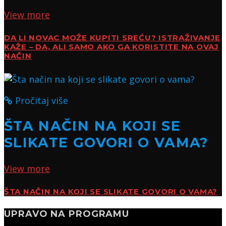
View more
DA LI NOVAC MOŽE KUPITI SREĆU? ISTRAŽIVANJE
KAŽE – DA, ALI SAMO AKO GA KORISTITE NA OVAJ
NAČIN
Pročitaj više
ŠTA NAČIN NA KOJI SE
SLIKATE GOVORI O VAMA?
View more
ŠTA NAČIN NA KOJI SE SLIKATE GOVORI O VAMA?
UPRAVO NA PROGRAMU