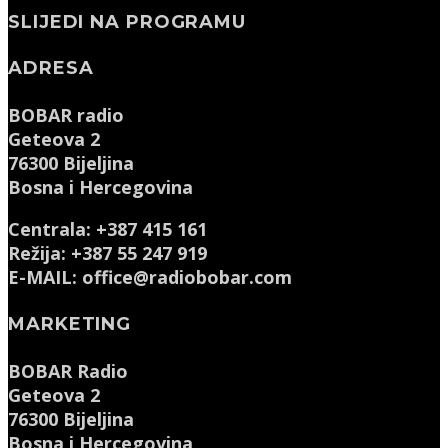
SLIJEDI NA PROGRAMU
ADRESA
BOBAR radio
Geteova 2
76300 Bijeljina
Bosna i Hercegovina
Centrala: +387 415 161
Režija: +387 55 247 919
E-MAIL: office@radiobobar.com
MARKETING
BOBAR Radio
Geteova 2
76300 Bijeljina
Bosna i Hercegovina