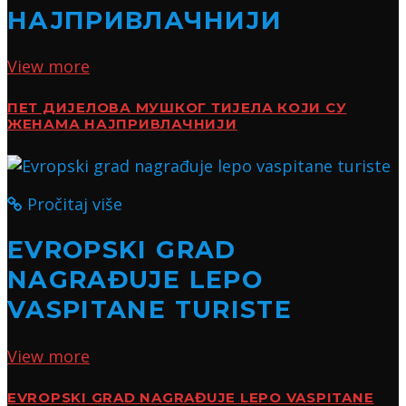
НАЈПРИВЛАЧНИЈИ
View more
ПЕТ ДИЈЕЛОВА МУШКОГ ТИЈЕЛА КОЈИ СУ
ЖЕНАМА НАЈПРИВЛАЧНИЈИ
Pročitaj više
EVROPSKI GRAD
NAGRAĐUJE LEPO
VASPITANE TURISTE
View more
EVROPSKI GRAD NAGRAĐUJE LEPO VASPITANE