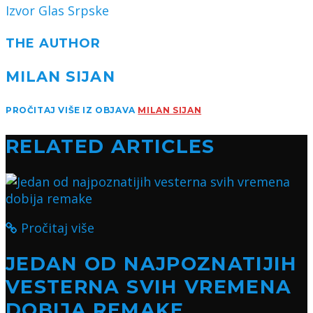
Izvor Glas Srpske
THE AUTHOR
MILAN SIJAN
PROČITAJ VIŠE IZ OBJAVA
MILAN SIJAN
RELATED ARTICLES
Pročitaj više
JEDAN OD NAJPOZNATIJIH
VESTERNA SVIH VREMENA
DOBIJA REMAKE