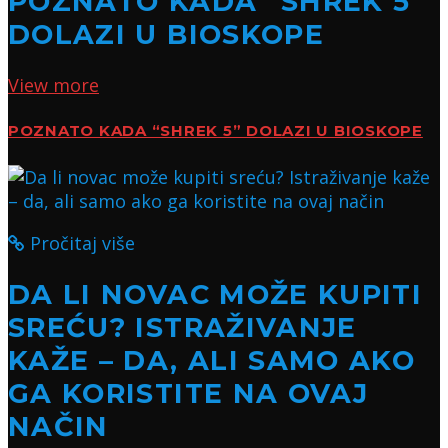
POZNATO KADA “SHREK 5”
DOLAZI U BIOSKOPE
View more
POZNATO KADA “SHREK 5” DOLAZI U BIOSKOPE
Pročitaj više
DA LI NOVAC MOŽE KUPITI
SREĆU? ISTRAŽIVANJE
KAŽE – DA, ALI SAMO AKO
GA KORISTITE NA OVAJ
NAČIN