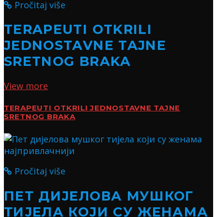
Pročitaj više
TERAPEUTI OTKRILI
JEDNOSTAVNE TAJNE
SRETNOG BRAKA
View more
TERAPEUTI OTKRILI JEDNOSTAVNE TAJNE
SRETNOG BRAKA
Pročitaj više
ПЕТ ДИЈЕЛОВА МУШКОГ
ТИЈЕЛА КОЈИ СУ ЖЕНАМА