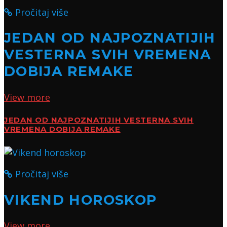
Pročitaj više
JEDAN OD NAJPOZNATIJIH
VESTERNA SVIH VREMENA
DOBIJA REMAKE
View more
JEDAN OD NAJPOZNATIJIH VESTERNA SVIH
VREMENA DOBIJA REMAKE
Pročitaj više
VIKEND HOROSKOP
View more