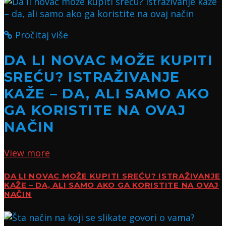
Pročitaj više
DA LI NOVAC MOŽE KUPITI
SREĆU? ISTRAŽIVANJE
KAŽE – DA, ALI SAMO AKO
GA KORISTITE NA OVAJ
NAČIN
View more
DA LI NOVAC MOŽE KUPITI SREĆU? ISTRAŽIVANJE
KAŽE – DA, ALI SAMO AKO GA KORISTITE NA OVAJ
NAČIN