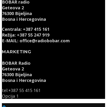
BOBAR radio
Geteova 2
76300 Bijeljina
Bosna i Hercegovina
Centrala: +387 415 161
Režija: +387 55 247 919
E-MAIL: office@radiobobar.com
MARKETING
BOBAR Radio
Geteova 2
76300 Bijeljina
Bosna i Hercegovina
tel:+387 55 415 161
Opcija 1