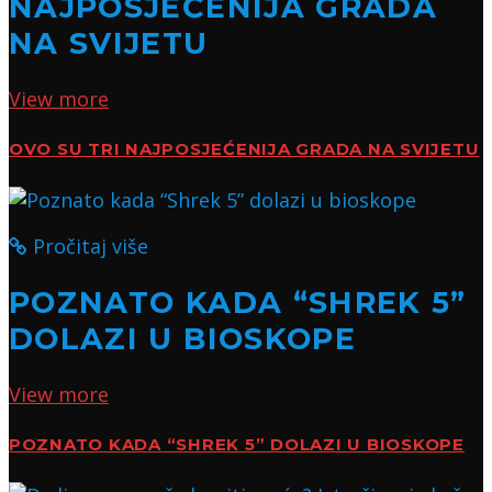
NAJPOSJEĆENIJA GRADA
NA SVIJETU
View more
OVO SU TRI NAJPOSJEĆENIJA GRADA NA SVIJETU
Pročitaj više
POZNATO KADA “SHREK 5”
DOLAZI U BIOSKOPE
View more
POZNATO KADA “SHREK 5” DOLAZI U BIOSKOPE