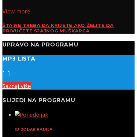
View more
ŠTA NE TREBA DA KRIJETE AKO ŽELITE DA
PRIVUČETE SJAJNOG MUŠKARCA
UPRAVO NA PROGRAMU
MP3 LISTA
[...]
Saznaj više
SLIJEDI NA PROGRAMU
ID BOBAR RADIJA