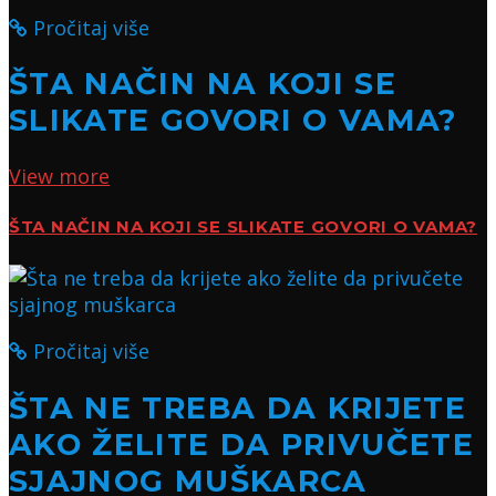
Pročitaj više
ŠTA NAČIN NA KOJI SE
SLIKATE GOVORI O VAMA?
View more
ŠTA NAČIN NA KOJI SE SLIKATE GOVORI O VAMA?
Pročitaj više
ŠTA NE TREBA DA KRIJETE
AKO ŽELITE DA PRIVUČETE
SJAJNOG MUŠKARCA