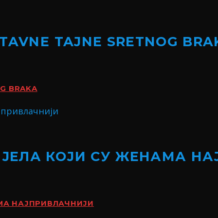
STAVNE TAJNE SRETNOG BRA
OG BRAKA
ИЈЕЛА КОЈИ СУ ЖЕНАМА Н
АМА НАЈПРИВЛАЧНИЈИ