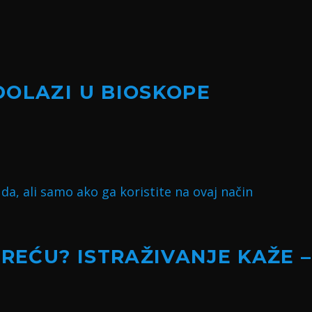
DOLAZI U BIOSKOPE
SREĆU? ISTRAŽIVANJE KAŽE –