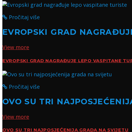
Pročitaj više
EVROPSKI GRAD NAGRAĐUJE
View more
EVROPSKI GRAD NAGRAĐUJE LEPO VASPITANE TU
Pročitaj više
OVO SU TRI NAJPOSJEĆENIJ
View more
OVO SU TRI NAJPOSJEĆENIJA GRADA NA SVIJETU