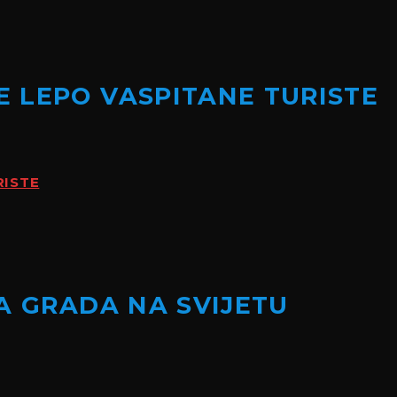
 LEPO VASPITANE TURISTE
RISTE
A GRADA NA SVIJETU