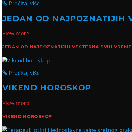
Pročitaj više
JEDAN OD NAJPOZNATIJIH 
View more
JEDAN OD NAJPOZNATIJIH VESTERNA SVIH VREM
Pročitaj više
VIKEND HOROSKOP
View more
VIKEND HOROSKOP