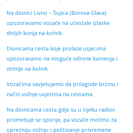
Na dionici Livno – Šujica (Borova Glava)
upozoravamo vozače na učestale izlaske
divljih konja na kolnik.
Dionicama cesta koje prolaze usjecima
upozoravamo na moguće odrone kamenja i
zemlje na kolnik.
Vozačima savjetujemo da prilagode brzinu i
način vožnje uvjetima na cestama.
Na dionicama cesta gdje su u tijeku radovi
prometuje se sporije, pa vozače molimo za
oprezniju vožnju i poštivanje privremene