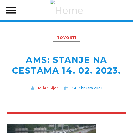
NOVOSTI
AMS: STANJE NA
CESTAMA 14. 02. 2023.
Milan Sijan
14 Februara 2023