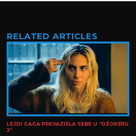
RELATED ARTICLES
LEJDI GAGA PREVAZIŠLA SEBE U “DŽOKERU
2”