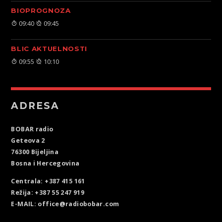
BIOPROGNOZA
09:40
09:45
BLIC AKTUELNOSTI
09:55
10:10
ADRESA
BOBAR radio
Geteova 2
76300 Bijeljina
Bosna i Hercegovina
Centrala: +387 415 161
Režija: +387 55 247 919
E-MAIL: office@radiobobar.com