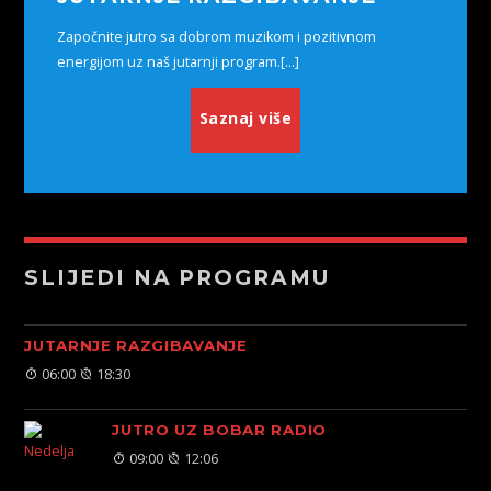
Započnite jutro sa dobrom muzikom i pozitivnom
energijom uz naš jutarnji program.[...]
Saznaj više
SLIJEDI NA PROGRAMU
JUTARNJE RAZGIBAVANJE
06:00
18:30
JUTRO UZ BOBAR RADIO
09:00
12:06