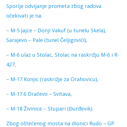
Sporije odvijanje prometa zbog radova
očekivati je na:
– M-5 Jajce – Donji Vakuf (u tunelu Skela),
Sarajevo – Pale (tunel Čeljigovići),
– M-6 ulaz u Stolac, Stolac na raskrižju M-6 i R-
427,
– M-17 Konjic (raskrižje za Orahovicu),
– M-17.6 Dračevo – Svitava,
– M-18 Živinice – Stupari (Đurđevik).
Zbog oštećenog mosta na dionici Rudo – GP