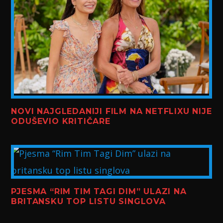
NOVI NAJGLEDANIJI FILM NA NETFLIXU NIJE
ODUŠEVIO KRITIČARE
PJESMA “RIM TIM TAGI DIM” ULAZI NA
BRITANSKU TOP LISTU SINGLOVA