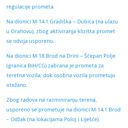
regulacije prometa.
Na dionici M-14.1 Gradiška – Dubica (na ulazu
u Orahovu), zbog aktiviranja klizišta promet
se odvija usporeno.
Na dionici M-18 Brod na Drini – Šćepan Polje
(granica BiH/CG) zabrana je prometa za
teretna vozila, dok osobna vozila prometuju
otežano.
Zbog radova na razminiranju terena,
usporeno se prometuje na dionici M-14.1 Brod
– Odžak (na lokacijama Poloj i Liješće).