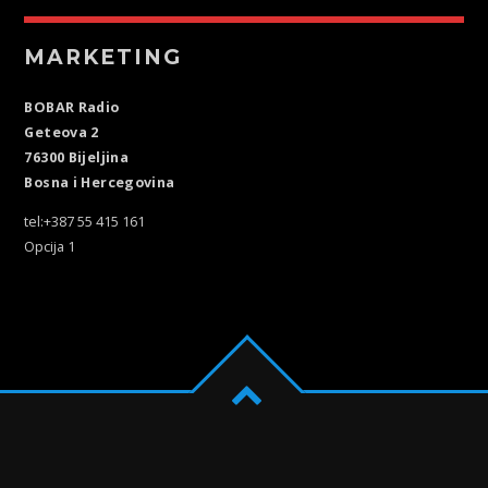
MARKETING
BOBAR Radio
Geteova 2
76300 Bijeljina
Bosna i Hercegovina
tel:+387 55 415 161
Opcija 1