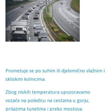
Prometuje se po suhim ili djelomično vlažnim i
skliskim kolnicima.
Zbog niskih temperatura upozoravamo
vozače na poledicu na cestama u gorju,
prilazima tunelima i preko mostova.