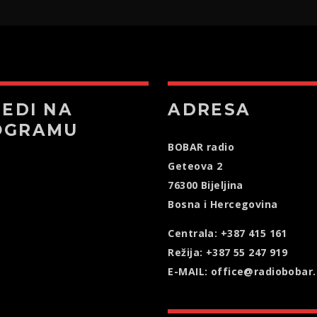
JEDI NA
ADRESA
OGRAMU
BOBAR radio
Geteova 2
76300 Bijeljina
Bosna i Hercegovina
Centrala: +387 415 161
Režija: +387 55 247 919
E-MAIL: office@radiobobar