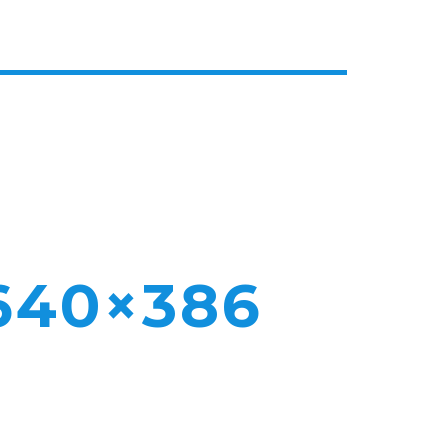
640×386