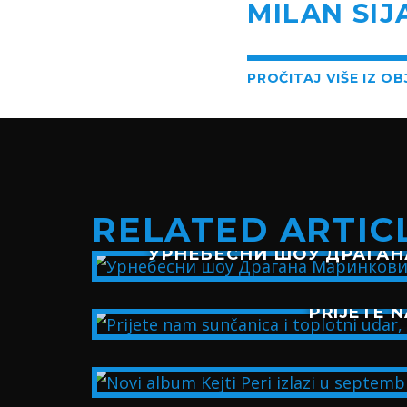
MILAN SIJ
PROČITAJ VIŠE IZ O
RELATED ARTIC
УРНЕБЕСНИ ШОУ ДРАГАН
PRIJETE N