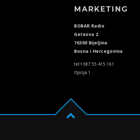
MARKETING
BOBAR Radio
Geteova 2
76300 Bijeljina
Bosna i Hercegovina
tel:+387 55 415 161
Opcija 1