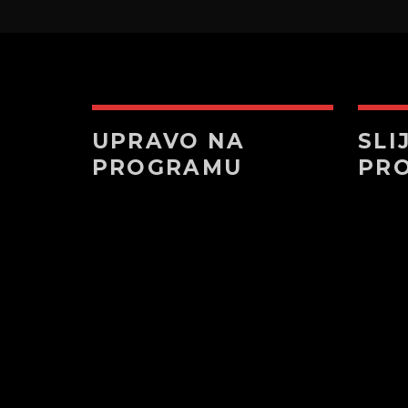
UPRAVO NA
SLI
PROGRAMU
PR