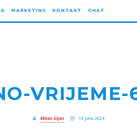
MA
MARKETING
KONTAKT
CHAT
O-VRIJEME-
Milan Sijan
10 Juna 2024