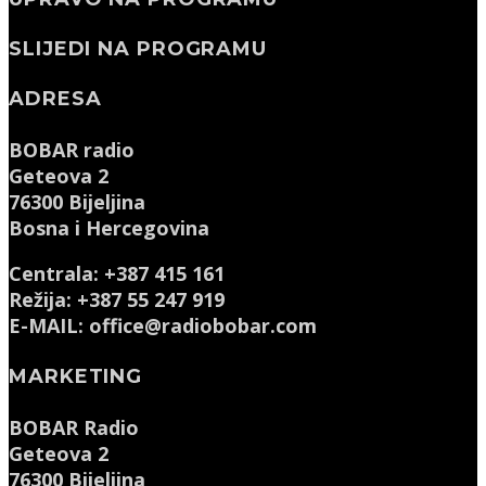
SLIJEDI NA PROGRAMU
ADRESA
BOBAR radio
Geteova 2
76300 Bijeljina
Bosna i Hercegovina
Centrala: +387 415 161
Režija: +387 55 247 919
E-MAIL: office@radiobobar.com
MARKETING
BOBAR Radio
Geteova 2
76300 Bijeljina