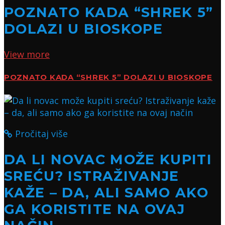
POZNATO KADA “SHREK 5”
DOLAZI U BIOSKOPE
View more
POZNATO KADA “SHREK 5” DOLAZI U BIOSKOPE
Pročitaj više
DA LI NOVAC MOŽE KUPITI
SREĆU? ISTRAŽIVANJE
KAŽE – DA, ALI SAMO AKO
GA KORISTITE NA OVAJ