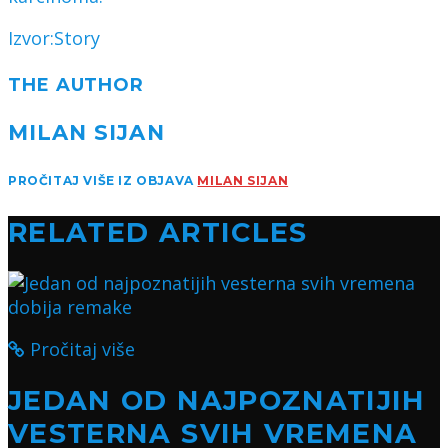
Izvor:Story
THE AUTHOR
MILAN SIJAN
PROČITAJ VIŠE IZ OBJAVA
MILAN SIJAN
RELATED ARTICLES
Pročitaj više
JEDAN OD NAJPOZNATIJIH
VESTERNA SVIH VREMENA