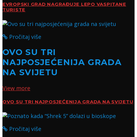
EVROPSKI GRAD NAGRAĐUJE LEPO VASPITANE
TURISTE
Pročitaj više
OVO SU TRI
NAJPOSJEĆENIJA GRADA
NA SVIJETU
View more
OVO SU TRI NAJPOSJEĆENIJA GRADA NA SVIJETU
Pročitaj više