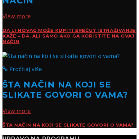
NAČIN
View more
DA LI NOVAC MOŽE KUPITI SREĆU? ISTRAŽIVANJE
KAŽE – DA, ALI SAMO AKO GA KORISTITE NA OVAJ
NAČIN
Pročitaj više
ŠTA NAČIN NA KOJI SE
SLIKATE GOVORI O VAMA?
View more
ŠTA NAČIN NA KOJI SE SLIKATE GOVORI O VAMA?
UPRAVO NA PROGRAMU