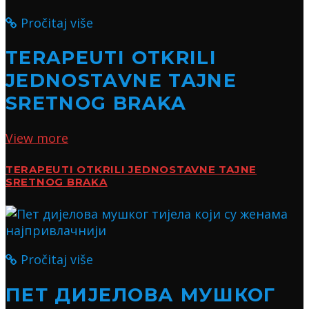
Pročitaj više
TERAPEUTI OTKRILI
JEDNOSTAVNE TAJNE
SRETNOG BRAKA
View more
TERAPEUTI OTKRILI JEDNOSTAVNE TAJNE
SRETNOG BRAKA
Pročitaj više
ПЕТ ДИЈЕЛОВА МУШКОГ