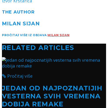
Izvor Krstarica
THE AUTHOR
MILAN SIJAN
PROČITAJ VIŠE IZ OBJAVA
MILAN SIJAN
RELATED ARTICLES
Pročitaj više
JEDAN OD NAJPOZNATIJIH
VESTERNA SVIH VREMENA
DOBIJA REMAKE