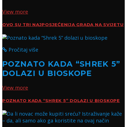
View more
OVO SU TRI NAJPOSJEĆENIJA GRADA NA SVIJETU
Pročitaj više
POZNATO KADA “SHREK 5”
DOLAZI U BIOSKOPE
View more
POZNATO KADA “SHREK 5” DOLAZI U BIOSKOPE