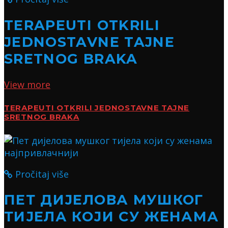
TERAPEUTI OTKRILI
JEDNOSTAVNE TAJNE
SRETNOG BRAKA
View more
TERAPEUTI OTKRILI JEDNOSTAVNE TAJNE
SRETNOG BRAKA
Pročitaj više
ПЕТ ДИЈЕЛОВА МУШКОГ
ТИЈЕЛА КОЈИ СУ ЖЕНАМА