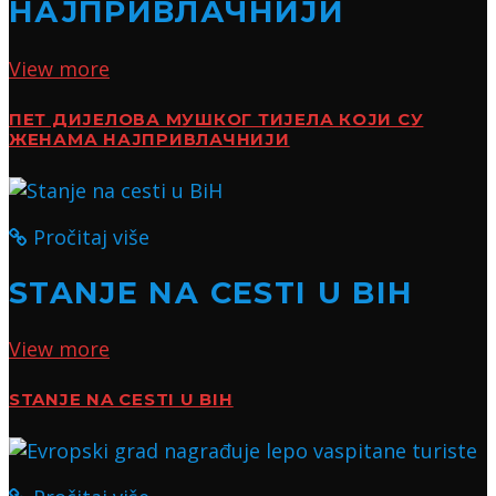
НАЈПРИВЛАЧНИЈИ
View more
ПЕТ ДИЈЕЛОВА МУШКОГ ТИЈЕЛА КОЈИ СУ
ЖЕНАМА НАЈПРИВЛАЧНИЈИ
Pročitaj više
STANJE NA CESTI U BIH
View more
STANJE NA CESTI U BIH