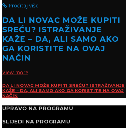
Pročitaj više
DA LI NOVAC MOŽE KUPITI
SREĆU? ISTRAŽIVANJE
KAŽE – DA, ALI SAMO AKO
GA KORISTITE NA OVAJ
NAČIN
View more
DA LI NOVAC MOŽE KUPITI SREĆU? ISTRAŽIVANJE
KAŽE – DA, ALI SAMO AKO GA KORISTITE NA OVAJ
NAČIN
UPRAVO NA PROGRAMU
SLIJEDI NA PROGRAMU