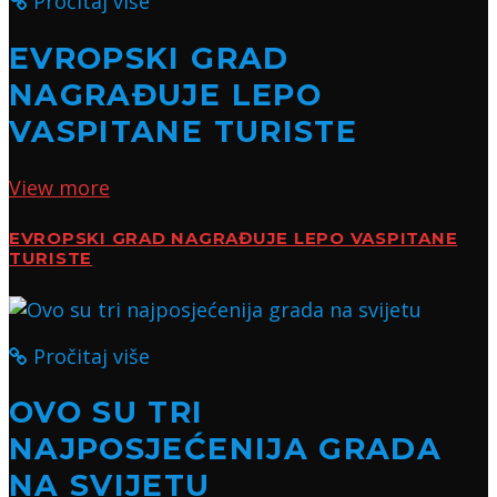
Pročitaj više
EVROPSKI GRAD
NAGRAĐUJE LEPO
VASPITANE TURISTE
View more
EVROPSKI GRAD NAGRAĐUJE LEPO VASPITANE
TURISTE
Pročitaj više
OVO SU TRI
NAJPOSJEĆENIJA GRADA
NA SVIJETU