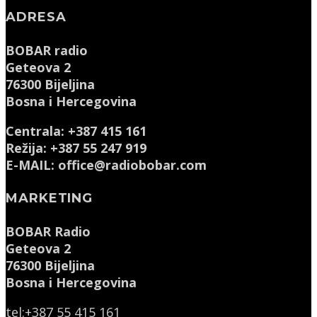
ADRESA
BOBAR radio
Geteova 2
76300 Bijeljina
Bosna i Hercegovina
Centrala: +387 415 161
Režija: +387 55 247 919
E-MAIL: office@radiobobar.com
MARKETING
BOBAR Radio
Geteova 2
76300 Bijeljina
Bosna i Hercegovina
tel:+387 55 415 161