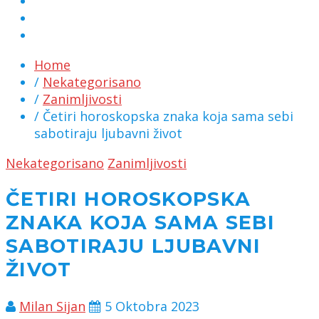
MARKETING
KONTAKT
CHAT
Home
/
Nekategorisano
/
Zanimljivosti
/ Četiri horoskopska znaka koja sama sebi
sabotiraju ljubavni život
Nekategorisano
Zanimljivosti
ČETIRI HOROSKOPSKA
ZNAKA KOJA SAMA SEBI
SABOTIRAJU LJUBAVNI
ŽIVOT
Milan Sijan
5 Oktobra 2023