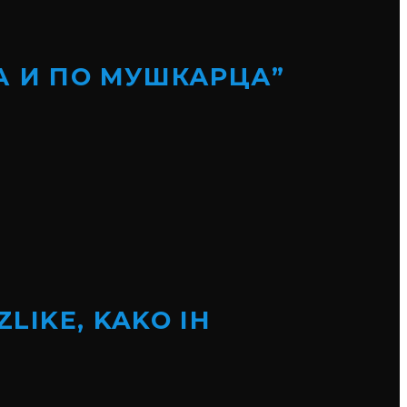
А И ПО МУШКАРЦА”
ZLIKE, KAKO IH