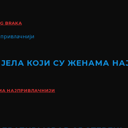
OG BRAKA
ИЈЕЛА КОЈИ СУ ЖЕНАМА Н
АМА НАЈПРИВЛАЧНИЈИ