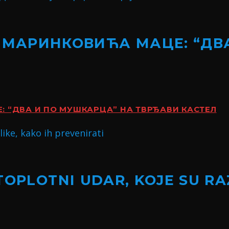
 МАРИНКОВИЋА МАЦЕ: “ДВ
 “ДВА И ПО МУШКАРЦА” НА ТВРЂАВИ КАСТЕЛ
TOPLOTNI UDAR, KOJE SU RA