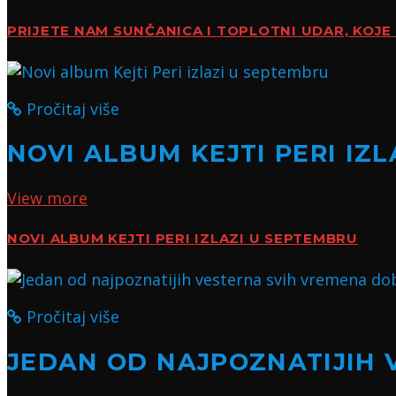
PRIJETE NAM SUNČANICA I TOPLOTNI UDAR, KOJE 
Pročitaj više
NOVI ALBUM KEJTI PERI IZ
View more
NOVI ALBUM KEJTI PERI IZLAZI U SEPTEMBRU
Pročitaj više
JEDAN OD NAJPOZNATIJIH 