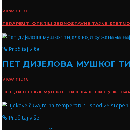
View more
TERAPEUTI OTKRILI JEDNOSTAVNE TAJNE SRETN
Pročitaj više
ПЕТ ДИЈЕЛОВА МУШКОГ Т
View more
ПЕТ ДИЈЕЛОВА МУШКОГ ТИЈЕЛА КОЈИ СУ ЖЕН
Pročitaj više