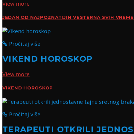
View more
JEDAN OD NAJPOZNATIJIH VESTERNA SVIH VREM
Pročitaj više
VIKEND HOROSKOP
View more
VIKEND HOROSKOP
Pročitaj više
TERAPEUTI OTKRILI JEDNO