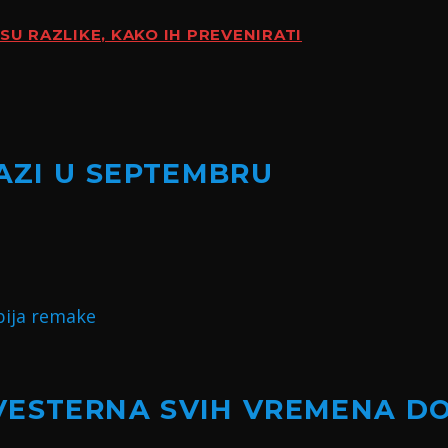
SU RAZLIKE, KAKO IH PREVENIRATI
LAZI U SEPTEMBRU
VESTERNA SVIH VREMENA D