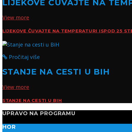
LIJEKOVE ČUVAJTE NA TEMP
View more
LIJEKOVE ČUVAJTE NA TEMPERATURI ISPOD 25 ST
Pročitaj više
STANJE NA CESTI U BIH
View more
STANJE NA CESTI U BIH
UPRAVO NA PROGRAMU
HOR