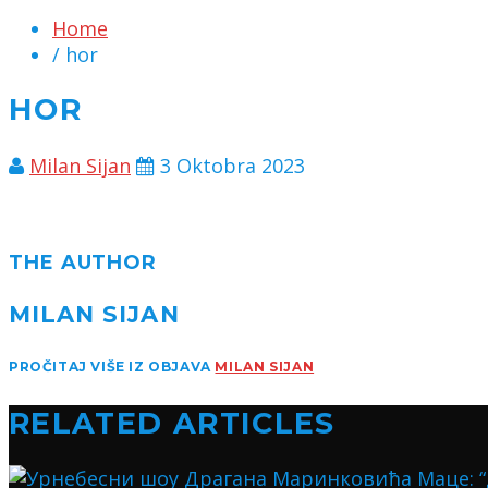
Home
/ hor
HOR
Milan Sijan
3 Oktobra 2023
THE AUTHOR
MILAN SIJAN
PROČITAJ VIŠE IZ OBJAVA
MILAN SIJAN
RELATED ARTICLES