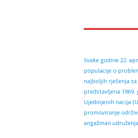
Svake godine 22. apr
populacije o proble
najboljih rješenja za
predstavljena 1969. 
Ujedinjenih nacija (
promoviranje održivo
angažman udruženja z