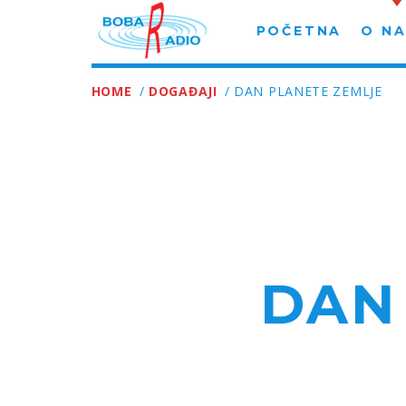
POČETNA
O N
HOME
/
DOGAĐAJI
/ DAN PLANETE ZEMLJE
DAN