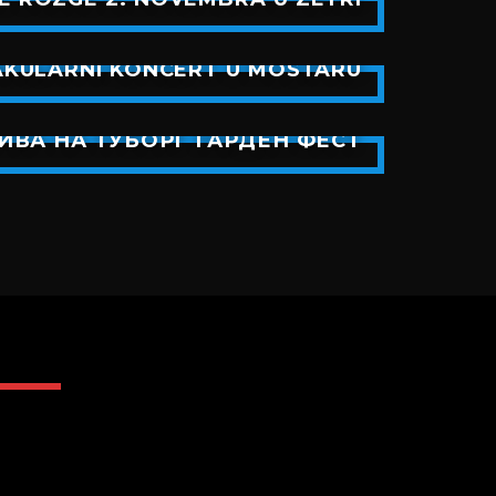
TAKULARNI KONCERT U MOSTARU
ИВА НА ТУБОРГ ГАРДЕН ФЕСТ