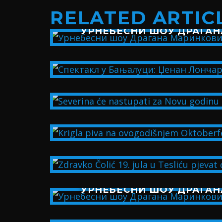
RELATED ARTIC
УРНЕБЕСНИ ШОУ ДРАГАН
УРНЕБЕСНИ ШОУ ДРАГАН