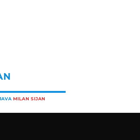
R
AN
BJAVA
MILAN SIJAN