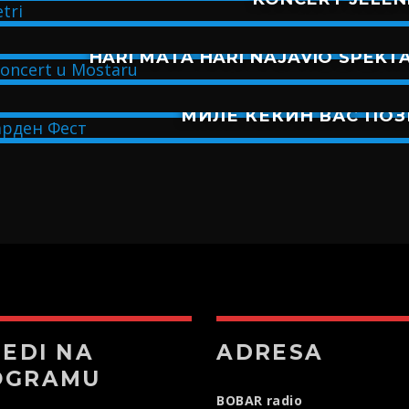
HARI MATA HARI NAJAVIO SPEK
МИЛЕ КЕКИН ВАС ПОЗ
JEDI NA
ADRESA
OGRAMU
BOBAR radio