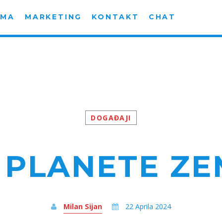
AMA
MARKETING
KONTAKT
CHAT
DOGAĐAJI
 PLANETE ZE
Milan Sijan
22 Aprila 2024