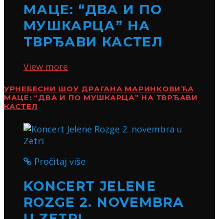
МАЦЕ: “ДВА И ПО
МУШКАРЦА” НА
ТВРЂАВИ КАСТЕЛ
View more
УРНЕБЕСНИ ШОУ ДРАГАНА МАРИНКОВИЋА
МАЦЕ: “ДВА И ПО МУШКАРЦА” НА ТВРЂАВИ
КАСТЕЛ
Pročitaj više
KONCERT JELENE
ROZGE 2. NOVEMBRA
U ZETRI