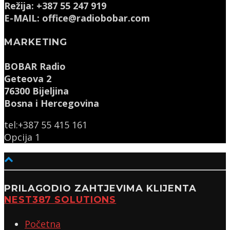
Režija: +387 55 247 919
E-MAIL: office@radiobobar.com
MARKETING
BOBAR Radio
Geteova 2
76300 Bijeljina
Bosna i Hercegovina
tel:+387 55 415 161
Opcija 1
PRILAGODIO ZAHTJEVIMA KLIJENTA
NEST387 SOLUTIONS
Početna