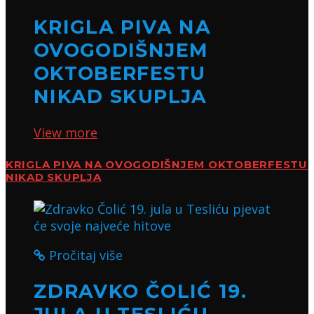
KRIGLA PIVA NA
OVOGODIŠNJEM
OKTOBERFESTU
NIKAD SKUPLJA
View more
KRIGLA PIVA NA OVOGODIŠNJEM OKTOBERFESTU
NIKAD SKUPLJA
Pročitaj više
ZDRAVKO ČOLIĆ 19.