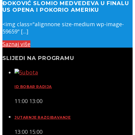
ĐOKOVIĆ SLOMIO MEDVEDEVA U FINALU
US OPENA I POKORIO AMERIKU
<img class="alignnone size-medium wp-image-
59659" [...]
Saznaj više
SLIJEDI NA PROGRAMU
ID BOBAR RADIJA
11:00
13:00
JUTARNJE RAZGIBAVANJE
13:00
15:00