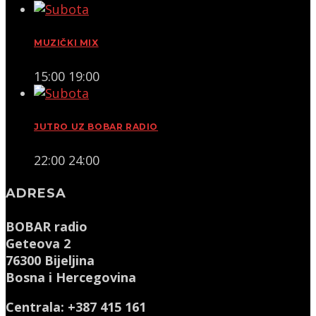
MUZIČKI MIX
15:00
19:00
JUTRO UZ BOBAR RADIO
22:00
24:00
ADRESA
BOBAR radio
Geteova 2
76300 Bijeljina
Bosna i Hercegovina
Centrala: +387 415 161