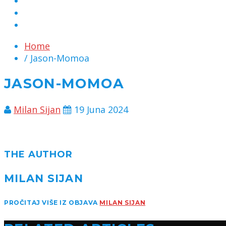
MARKETING
KONTAKT
CHAT
Home
/ Jason-Momoa
JASON-MOMOA
Milan Sijan
19 Juna 2024
THE AUTHOR
MILAN SIJAN
PROČITAJ VIŠE IZ OBJAVA
MILAN SIJAN