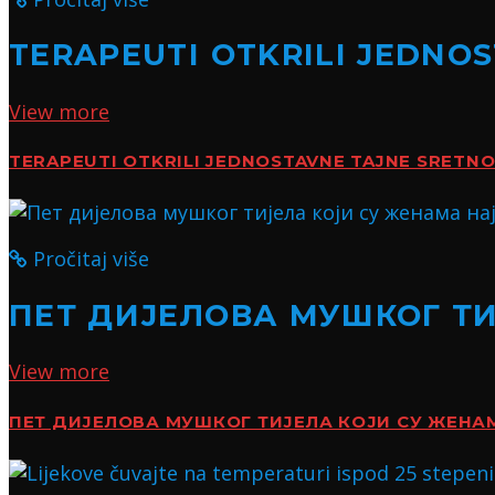
TERAPEUTI OTKRILI JEDNO
View more
TERAPEUTI OTKRILI JEDNOSTAVNE TAJNE SRETN
Pročitaj više
ПЕТ ДИЈЕЛОВА МУШКОГ Т
View more
ПЕТ ДИЈЕЛОВА МУШКОГ ТИЈЕЛА КОЈИ СУ ЖЕН