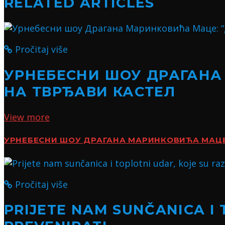
RELATED ARTICLES
Pročitaj više
УРНЕБЕСНИ ШОУ ДРАГАНА
НА ТВРЂАВИ КАСТЕЛ
View more
УРНЕБЕСНИ ШОУ ДРАГАНА МАРИНКОВИЋА МАЦЕ:
Pročitaj više
PRIJETE NAM SUNČANICA I 