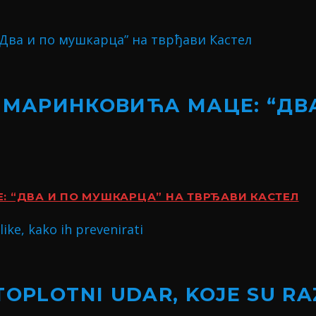
 МАРИНКОВИЋА МАЦЕ: “ДВ
 “ДВА И ПО МУШКАРЦА” НА ТВРЂАВИ КАСТЕЛ
TOPLOTNI UDAR, KOJE SU RA