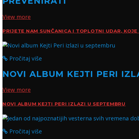
PREVENIRATI
View more
PRIJETE NAM SUNČANICA I TOPLOTNI UDAR, KOJE 
Pročitaj više
NOVI ALBUM KEJTI PERI IZ
View more
NOVI ALBUM KEJTI PERI IZLAZI U SEPTEMBRU
Pročitaj više