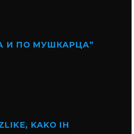
А И ПО МУШКАРЦА”
ZLIKE, KAKO IH