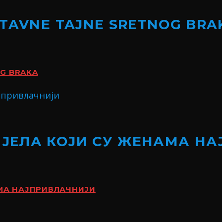
STAVNE TAJNE SRETNOG BRA
OG BRAKA
ИЈЕЛА КОЈИ СУ ЖЕНАМА Н
АМА НАЈПРИВЛАЧНИЈИ