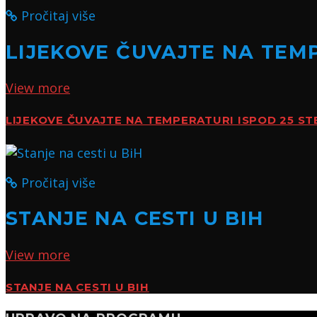
Pročitaj više
LIJEKOVE ČUVAJTE NA TEMP
View more
LIJEKOVE ČUVAJTE NA TEMPERATURI ISPOD 25 ST
Pročitaj više
STANJE NA CESTI U BIH
View more
STANJE NA CESTI U BIH