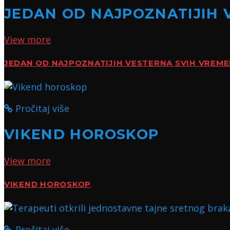
JEDAN OD NAJPOZNATIJIH 
View more
JEDAN OD NAJPOZNATIJIH VESTERNA SVIH VREM
Pročitaj više
VIKEND HOROSKOP
View more
VIKEND HOROSKOP
Pročitaj više