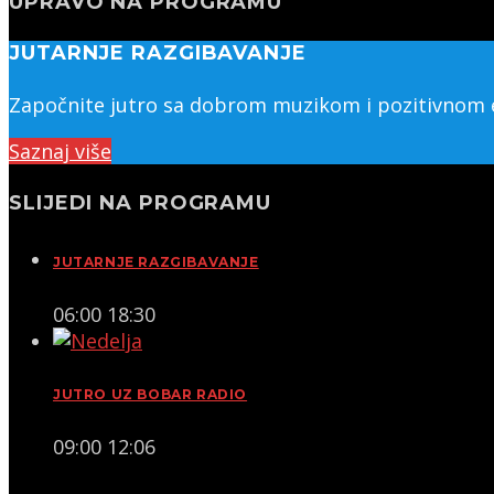
UPRAVO NA PROGRAMU
JUTARNJE RAZGIBAVANJE
Započnite jutro sa dobrom muzikom i pozitivnom en
Saznaj više
SLIJEDI NA PROGRAMU
JUTARNJE RAZGIBAVANJE
06:00
18:30
JUTRO UZ BOBAR RADIO
09:00
12:06