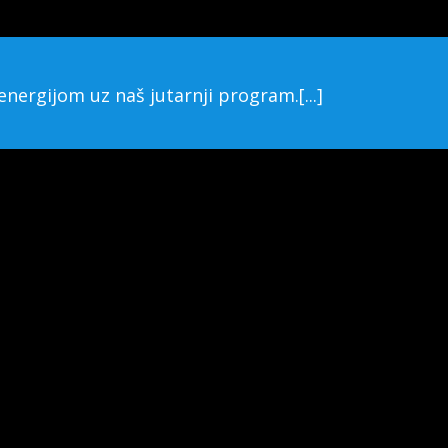
ergijom uz naš jutarnji program.[...]