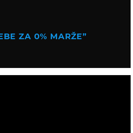
EBE ZA 0% MARŽE”