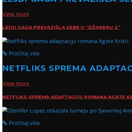
View more
LEJDI GAGA PREVAZIŠLA SEBE U “DŽOKERU 2”
Pročitaj više
NETFLIKS SPREMA ADAPTAC
View more
NETFLIKS SPREMA ADAPTACIJU ROMANA AGATE KR
Pročitaj više