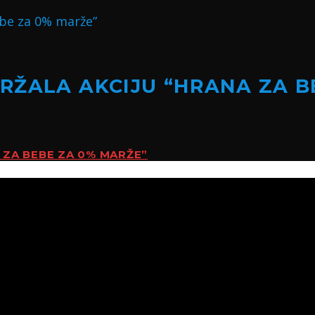
RŽALA AKCIJU “HRANA ZA B
 ZA BEBE ZA 0% MARŽE”