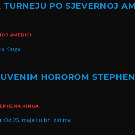
 TURNEJU PO SJEVERNOJ AM
NOJ AMERICI
A ČUVENIM HOROROM STEPHE
TEPHENA KINGA