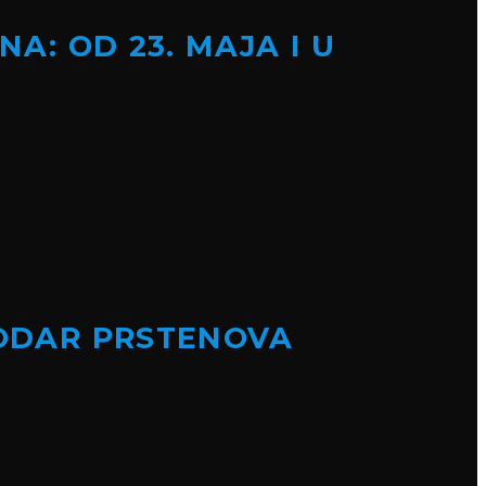
A: OD 23. MAJA I U
PODAR PRSTENOVA