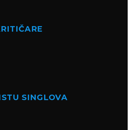
KRITIČARE
LISTU SINGLOVA