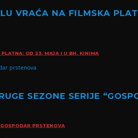
ILU VRAĆA NA FILMSKA PLATN
PLATNA: OD 23. MAJA I U BH. KINIMA
DRUGE SEZONE SERIJE “GOS
E “GOSPODAR PRSTENOVA