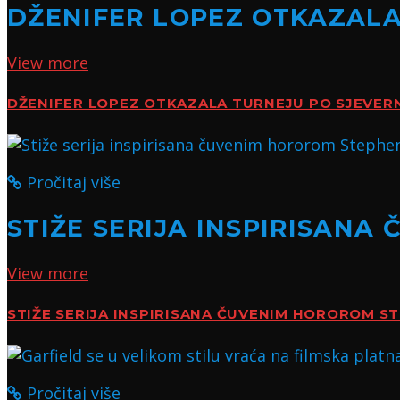
DŽENIFER LOPEZ OTKAZALA
View more
DŽENIFER LOPEZ OTKAZALA TURNEJU PO SJEVER
Pročitaj više
STIŽE SERIJA INSPIRISAN
View more
STIŽE SERIJA INSPIRISANA ČUVENIM HOROROM S
Pročitaj više