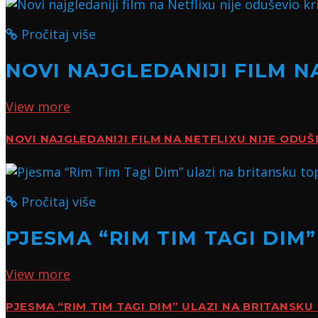
Pročitaj više
NOVI NAJGLEDANIJI FILM N
View more
NOVI NAJGLEDANIJI FILM NA NETFLIXU NIJE ODUŠ
Pročitaj više
PJESMA “RIM TIM TAGI DIM
View more
PJESMA “RIM TIM TAGI DIM” ULAZI NA BRITANSKU