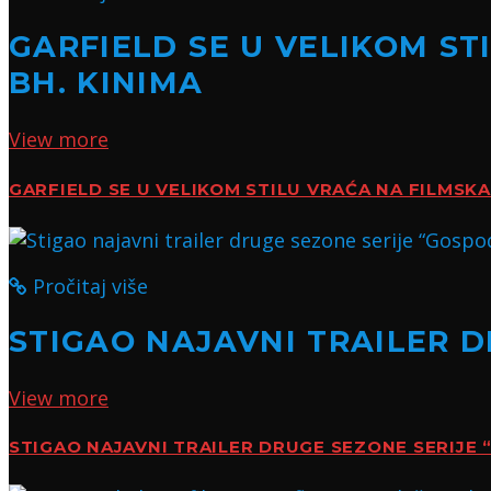
GARFIELD SE U VELIKOM ST
BH. KINIMA
View more
GARFIELD SE U VELIKOM STILU VRAĆA NA FILMSKA 
Pročitaj više
STIGAO NAJAVNI TRAILER 
View more
STIGAO NAJAVNI TRAILER DRUGE SEZONE SERIJ