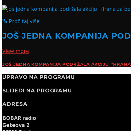
Pročitaj više
JOŠ JEDNA KOMPANIJA POD
View more
JOŠ JEDNA KOMPANIJA PODRŽALA AKCIJU “HRANA
UPRAVO NA PROGRAMU
SLIJEDI NA PROGRAMU
ADRESA
BOBAR radio
Geteova 2