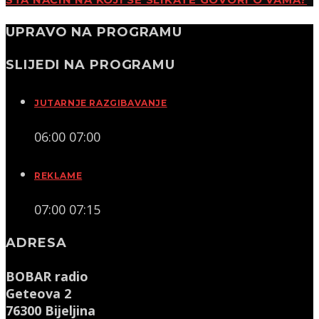
ŠTA NAČIN NA KOJI SE SLIKATE GOVORI O VAMA?
UPRAVO NA PROGRAMU
SLIJEDI NA PROGRAMU
JUTARNJE RAZGIBAVANJE
06:00
07:00
REKLAME
07:00
07:15
ADRESA
BOBAR radio
Geteova 2
76300 Bijeljina