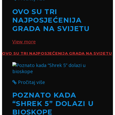
OVO SU TRI
NAJPOSJEĆENIJA
GRADA NA SVIJETU
View more
OVO SU TRI NAJPOSJEĆENIJA GRADA NA SVIJETU
Pročitaj više
POZNATO KADA
“SHREK 5” DOLAZI U
BIOSKOPE