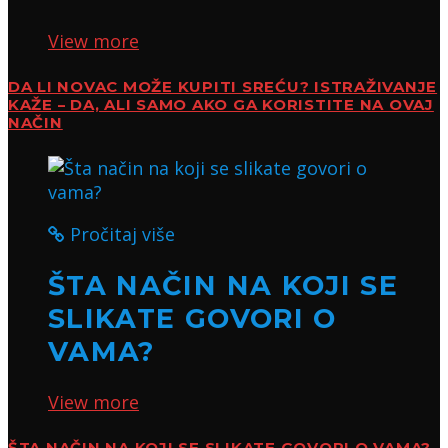
View more
DA LI NOVAC MOŽE KUPITI SREĆU? ISTRAŽIVANJE
KAŽE – DA, ALI SAMO AKO GA KORISTITE NA OVAJ
NAČIN
Pročitaj više
ŠTA NAČIN NA KOJI SE
SLIKATE GOVORI O
VAMA?
View more