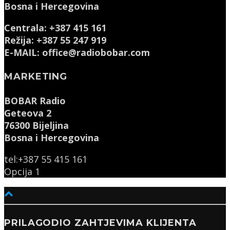
Bosna i Hercegovina
Centrala: +387 415 161
Režija: +387 55 247 919
E-MAIL: office@radiobobar.com
MARKETING
BOBAR Radio
Geteova 2
76300 Bijeljina
Bosna i Hercegovina
tel:+387 55 415 161
Opcija 1
PRILAGODIO ZAHTJEVIMA KLIJENTA