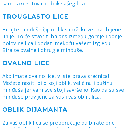
samo akcentovati oblik vašeg lica.
TROUGLASTO LICE
Birajte minđuše čiji oblik sadrži krive i zaobljene
linije. To će stvoriti balans između gornje i donje
polovine lica i dodati mekoću vašem izgledu.
Birajte ovalne i okrugle minđuše.
OVALNO LICE
Ako imate ovalno lice, vi ste prava srećnica!
Možete nositi bilo koji oblik, veličinu i dužinu
minđuša jer vam sve stoji savršeno. Kao da su sve
minđuše pravljene za vas i vaš oblik lica.
OBLIK DIJAMANTA
Za vaš oblik lica se preporučuje da birate one