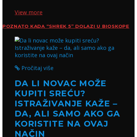
View more
POZNATO KADA “SHREK 5” DOLAZI U BIOSKOPE
Pročitaj više
DA LI NOVAC MOŽE
KUPITI SREĆU?
ISTRAŽIVANJE KAŽE –
DA, ALI SAMO AKO GA
KORISTITE NA OVAJ
NAČIN