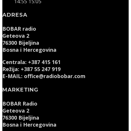
14:55
15:05
ADRESA
BOBAR radio
Geteova 2
76300 Bijeljina
Bosna i Hercegovina
Centrala: +387 415 161
Režija: +387 55 247 919
E-MAIL: office@radiobobar.com
MARKETING
BOBAR Radio
Geteova 2
76300 Bijeljina
Bosna i Hercegovina