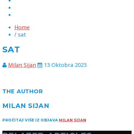
MARKETING
KONTAKT
CHAT
Home
/ sat
SAT
Milan Sijan
13 Oktobra 2023
THE AUTHOR
MILAN SIJAN
PROČITAJ VIŠE IZ OBJAVA
MILAN SIJAN