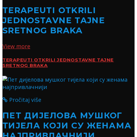
TERAPEUTI OTKRILI
JEDNOSTAVNE TAJNE
SRETNOG BRAKA
View more
TERAPEUTI OTKRILI JEDNOSTAVNE TAJNE
SRETNOG BRAKA
Pročitaj više
ПЕТ ДИЈЕЛОВА МУШКОГ
ТИЈЕЛА КОЈИ СУ ЖЕНАМА
НАЈПРИВЛАЧНИЈИ