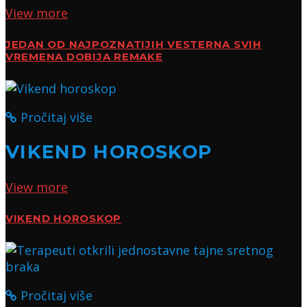
View more
JEDAN OD NAJPOZNATIJIH VESTERNA SVIH
VREMENA DOBIJA REMAKE
Pročitaj više
VIKEND HOROSKOP
View more
VIKEND HOROSKOP
Pročitaj više