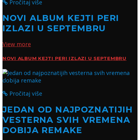
Pročitaj više
NOVI ALBUM KEJTI PERI
IZLAZI U SEPTEMBRU
View more
NOVI ALBUM KEJTI PERI IZLAZI U SEPTEMBRU
Pročitaj više
JEDAN OD NAJPOZNATIJIH
VESTERNA SVIH VREMENA
DOBIJA REMAKE