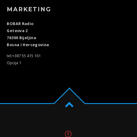
MARKETING
BOBAR Radio
Geteova 2
76300 Bijeljina
Bosna i Hercegovina
tel:+387 55 415 161
Opcija 1