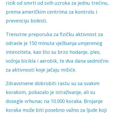
rizik od smrti od svih uzroka za jednu trećinu,
prema američkim centrima za kontrolu i
prevenciju bolesti.
Trenutne preporuka za fizičku aktivnost za
odrasle je 150 minuta vježbanja umjerenog
intenziteta, kao što su brzo hodanje, ples,
vožnja bicikla i aerobik, te dva dana sedmično
za aktivnosti koje jačaju mišiće.
Zdravstvene dobrobiti rastu su sa svakim
korakom, pokazalo je istraživanje, ali su
dosegle vrhunac na 10.000 koraka. Brojanje
koraka može biti posebno važno za ljude koji