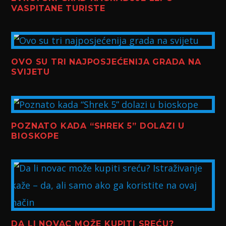
VASPITANE TURISTE
OVO SU TRI NAJPOSJEĆENIJA GRADA NA
SVIJETU
POZNATO KADA “SHREK 5” DOLAZI U
BIOSKOPE
DA LI NOVAC MOŽE KUPITI SREĆU?