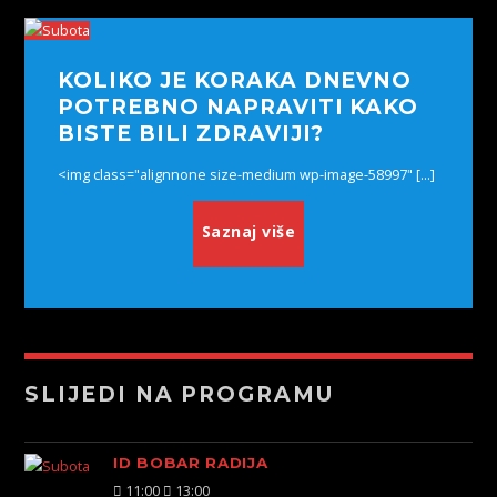
KOLIKO JE KORAKA DNEVNO
POTREBNO NAPRAVITI KAKO
BISTE BILI ZDRAVIJI?
<img class="alignnone size-medium wp-image-58997" [...]
Saznaj više
SLIJEDI NA PROGRAMU
ID BOBAR RADIJA
11:00
13:00