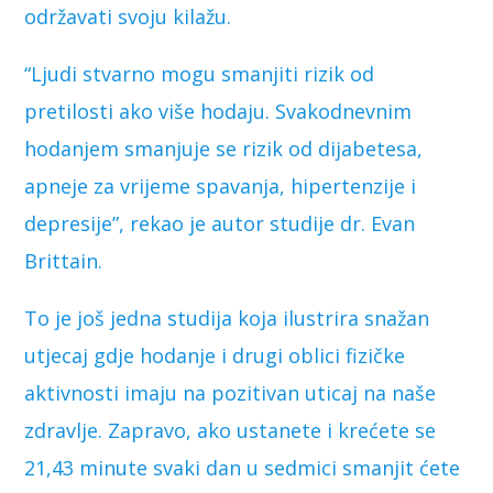
održavati svoju kilažu.
“Ljudi stvarno mogu smanjiti rizik od
pretilosti ako više hodaju. Svakodnevnim
hodanjem smanjuje se rizik od dijabetesa,
apneje za vrijeme spavanja, hipertenzije i
depresije”, rekao je autor studije dr. Evan
Brittain.
To je još jedna studija koja ilustrira snažan
utjecaj gdje hodanje i drugi oblici fizičke
aktivnosti imaju na pozitivan uticaj na naše
zdravlje. Zapravo, ako ustanete i krećete se
21,43 minute svaki dan u sedmici smanjit ćete