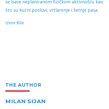
se bave neplaniranom fizičkom aktivnošću kao
što su kućni poslovi, vrtlarenje i šetnje pasa.
Izvor:Klix
THE AUTHOR
MILAN SIJAN