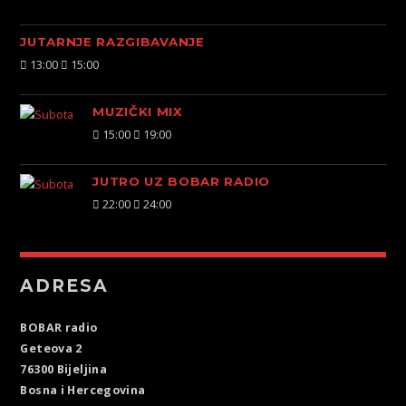
JUTARNJE RAZGIBAVANJE
13:00
15:00
MUZIČKI MIX
15:00
19:00
JUTRO UZ BOBAR RADIO
22:00
24:00
ADRESA
BOBAR radio
Geteova 2
76300 Bijeljina
Bosna i Hercegovina