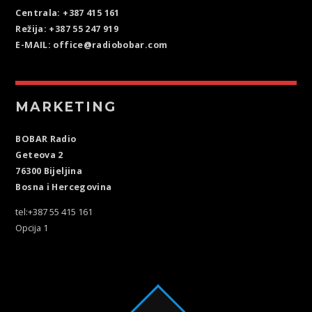
Centrala: +387 415 161
Režija: +387 55 247 919
E-MAIL: office@radiobobar.com
MARKETING
BOBAR Radio
Geteova 2
76300 Bijeljina
Bosna i Hercegovina
tel:+387 55 415 161
Opcija 1