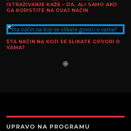
ISTRAŽIVANJE KAŽE – DA, ALI SAMO AKO
GA KORISTITE NA OVAJ NAČIN
ŠTA NAČIN NA KOJI SE SLIKATE GOVORI O
VAMA?
UPRAVO NA PROGRAMU