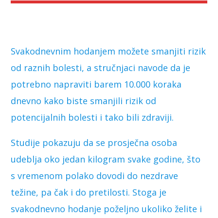
Svakodnevnim hodanjem možete smanjiti rizik
od raznih bolesti, a stručnjaci navode da je
potrebno napraviti barem 10.000 koraka
dnevno kako biste smanjili rizik od
potencijalnih bolesti i tako bili zdraviji.
Studije pokazuju da se prosječna osoba
udeblja oko jedan kilogram svake godine, što
s vremenom polako dovodi do nezdrave
težine, pa čak i do pretilosti. Stoga je
svakodnevno hodanje poželjno ukoliko želite i