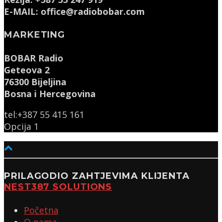
E-MAIL: office@radiobobar.com
MARKETING
BOBAR Radio
Geteova 2
76300 Bijeljina
Bosna i Hercegovina
tel:+387 55 415 161
Opcija 1
PRILAGODIO ZAHTJEVIMA KLIJENTA
NEST387 SOLUTIONS
Početna
O nama