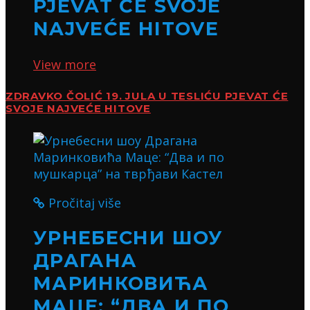
PJEVAT ĆE SVOJE
NAJVEĆE HITOVE
View more
ZDRAVKO ČOLIĆ 19. JULA U TESLIĆU PJEVAT ĆE
SVOJE NAJVEĆE HITOVE
Pročitaj više
УРНЕБЕСНИ ШОУ
ДРАГАНА
МАРИНКОВИЋА
МАЦЕ: “ДВА И ПО