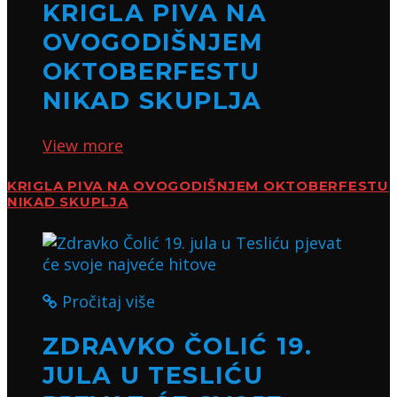
KRIGLA PIVA NA
OVOGODIŠNJEM
OKTOBERFESTU
NIKAD SKUPLJA
View more
KRIGLA PIVA NA OVOGODIŠNJEM OKTOBERFESTU
NIKAD SKUPLJA
Pročitaj više
ZDRAVKO ČOLIĆ 19.
JULA U TESLIĆU