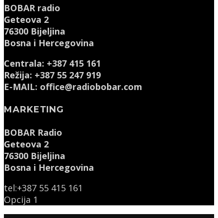
BOBAR radio
Geteova 2
76300 Bijeljina
Bosna i Hercegovina
Centrala: +387 415 161
Režija: +387 55 247 919
E-MAIL: office@radiobobar.com
MARKETING
BOBAR Radio
Geteova 2
76300 Bijeljina
Bosna i Hercegovina
tel:+387 55 415 161
Opcija 1