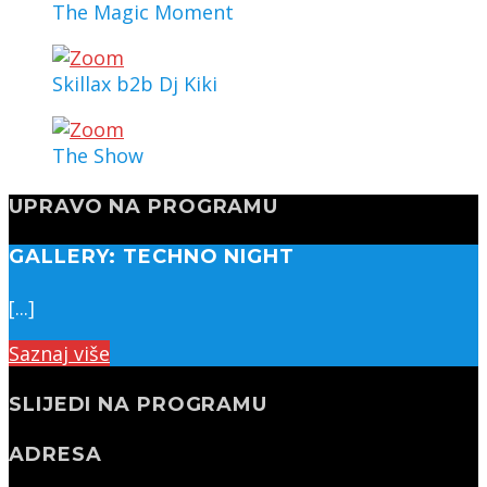
The Magic Moment
Skillax b2b Dj Kiki
The Show
UPRAVO NA PROGRAMU
GALLERY: TECHNO NIGHT
[...]
Saznaj više
SLIJEDI NA PROGRAMU
ADRESA