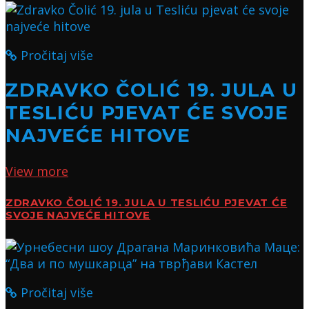
Pročitaj više
ZDRAVKO ČOLIĆ 19. JULA U
TESLIĆU PJEVAT ĆE SVOJE
NAJVEĆE HITOVE
View more
ZDRAVKO ČOLIĆ 19. JULA U TESLIĆU PJEVAT ĆE
SVOJE NAJVEĆE HITOVE
Pročitaj više