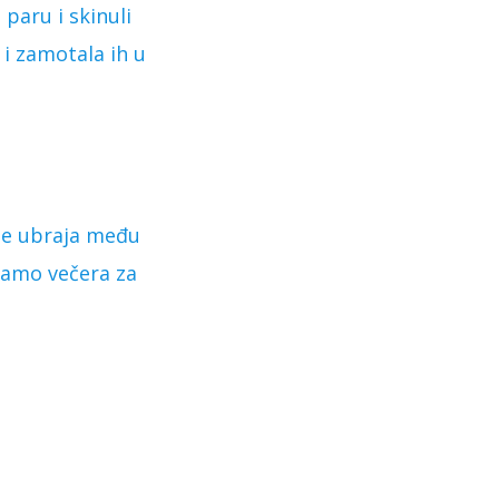
 paru i skinuli
 i zamotala ih u
 se ubraja među
 samo večera za