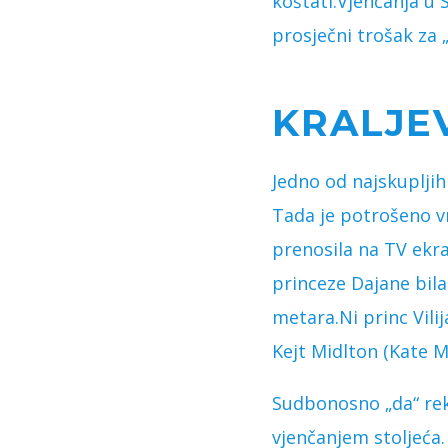
koštati.Vjenčanja u 
prosječni trošak za „
KRALJE
Jedno od najskupljih 
Tada je potrošeno vr
prenosila na TV ekra
princeze Dajane bila
metara.Ni princ Vilij
Kejt Midlton (Kate M
Sudbonosno „da“ rekl
vjenčanjem stoljeća. B