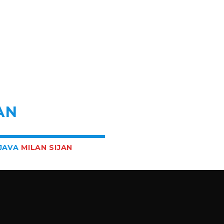
R
AN
BJAVA
MILAN SIJAN