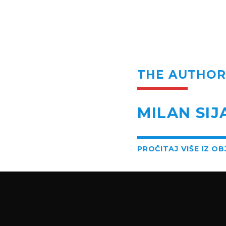
THE AUTHO
MILAN SIJ
PROČITAJ VIŠE IZ O