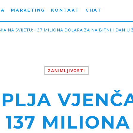
MA
MARKETING
KONTAKT
CHAT
NJA NA SVIJETU: 137 MILIONA DOLARA ZA NAJBITNIJI DAN U 
ZANIMLJIVOSTI
PLJA VJENČ
: 137 MILION