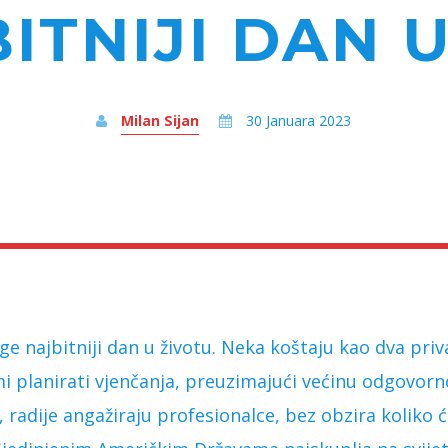
ITNIJI DAN 
Milan Sijan
30 Januara 2023
e najbitniji dan u životu. Neka koštaju kao dva priv
i planirati vjenčanja, preuzimajući većinu odgovorno
 radije angažiraju profesionalce, bez obzira koliko ć