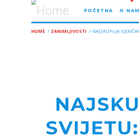
POČETNA
O NA
HOME
/
ZANIMLJIVOSTI
/ NAJSKUPLJA VJENČA
NAJSKU
SVIJETU