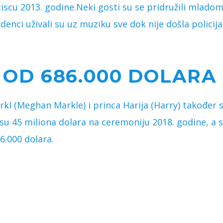
ciscu 2013. godine.Neki gosti su se pridružili mladom
denci uživali su uz muziku sve dok nije došla policija
 OD 686.000 DOLARA
kl (Meghan Markle) i princa Harija (Harry) također
i su 45 miliona dolara na ceremoniju 2018. godine, a
6.000 dolara.