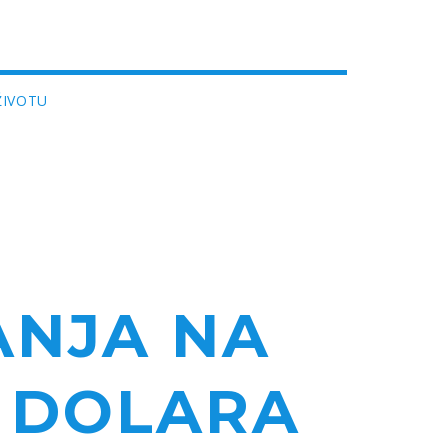
ŽIVOTU
ANJA NA
A DOLARA