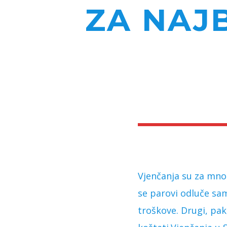
ZA NAJB
Vjenčanja su za mnog
se parovi odluče sam
troškove. Drugi, pak,