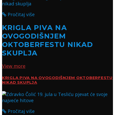
Pročitaj više
KRIGLA PIVA NA
OVOGODIŠNJEM
OKTOBERFESTU NIKAD
SKUPLJA
View more
KRIGLA PIVA NA OVOGODIŠNJEM OKTOBERFESTU
NIKAD SKUPLJA
Pročitaj više