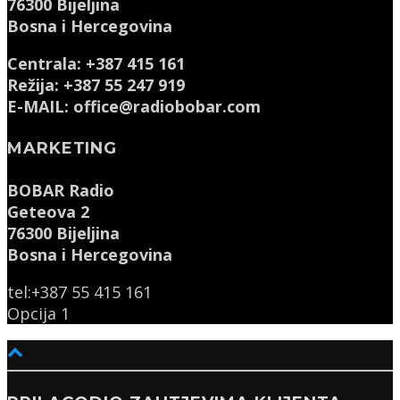
76300 Bijeljina
Bosna i Hercegovina
Centrala: +387 415 161
Režija: +387 55 247 919
E-MAIL: office@radiobobar.com
MARKETING
BOBAR Radio
Geteova 2
76300 Bijeljina
Bosna i Hercegovina
tel:+387 55 415 161
Opcija 1