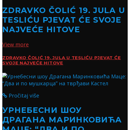
ZDRAVKO ČOLIĆ 19. JULA U
TESLIĆU PJEVAT ĆE SVOJE
NAJVEĆE HITOVE
View more
ZDRAVKO ČOLIĆ 19. JULA U TESLIĆU PJEVAT ĆE
SVOJE NAJVEĆE HITOVE
Pročitaj više
УРНЕБЕСНИ ШОУ
ДРАГАНА МАРИНКОВИЋА
МАЦЕ: “ДВА И ПО