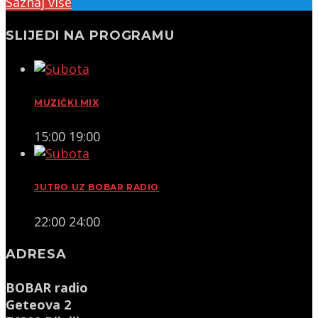
Saznaj više
SLIJEDI NA PROGRAMU
MUZIČKI MIX
15:00
19:00
JUTRO UZ BOBAR RADIO
22:00
24:00
ADRESA
BOBAR radio
Geteova 2