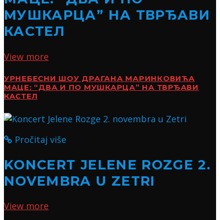
МУШКАРЦА” НА ТВРЂАВИ
КАСТЕЛ
View more
УРНЕБЕСНИ ШОУ ДРАГАНА МАРИНКОВИЋА
МАЦЕ: “ДВА И ПО МУШКАРЦА” НА ТВРЂАВИ
КАСТЕЛ
Pročitaj više
KONCERT JELENE ROZGE 2.
NOVEMBRA U ZETRI
View more