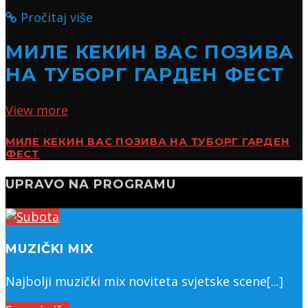
Pročitaj više
МИЛЕ КЕКИН ВАС ПОЗИВА
НА ТУБОРГ ГАРДЕН ФЕСТ
View more
МИЛЕ КЕКИН ВАС ПОЗИВА НА ТУБОРГ ГАРДЕН
ФЕСТ
UPRAVO NA PROGRAMU
MUZIČKI MIX
Najbolji muzički mix noviteta svjetske scene[...]