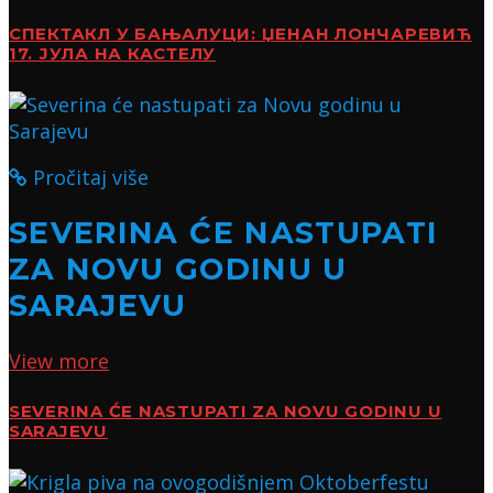
СПЕКТАКЛ У БАЊАЛУЦИ: ЏЕНАН ЛОНЧАРЕВИЋ
17. ЈУЛА НА КАСТЕЛУ
Pročitaj više
SEVERINA ĆE NASTUPATI
ZA NOVU GODINU U
SARAJEVU
View more
SEVERINA ĆE NASTUPATI ZA NOVU GODINU U
SARAJEVU