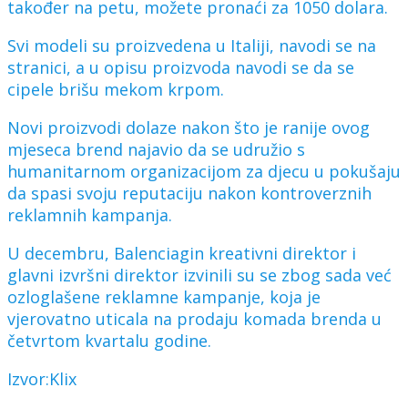
također na petu, možete pronaći za 1050 dolara.
Svi modeli su proizvedena u Italiji, navodi se na
stranici, a u opisu proizvoda navodi se da se
cipele brišu mekom krpom.
Novi proizvodi dolaze nakon što je ranije ovog
mjeseca brend najavio da se udružio s
humanitarnom organizacijom za djecu u pokušaju
da spasi svoju reputaciju nakon kontroverznih
reklamnih kampanja.
U decembru, Balenciagin kreativni direktor i
glavni izvršni direktor izvinili su se zbog sada već
ozloglašene reklamne kampanje, koja je
vjerovatno uticala na prodaju komada brenda u
četvrtom kvartalu godine.
Izvor:Klix