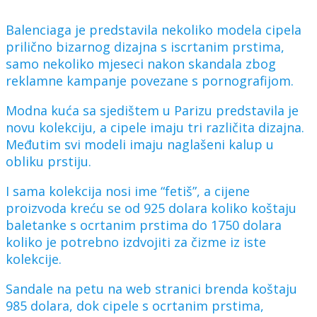
Balenciaga je predstavila nekoliko modela cipela
prilično bizarnog dizajna s iscrtanim prstima,
samo nekoliko mjeseci nakon skandala zbog
reklamne kampanje povezane s pornografijom.
Modna kuća sa sjedištem u Parizu predstavila je
novu kolekciju, a cipele imaju tri različita dizajna.
Međutim svi modeli imaju naglašeni kalup u
obliku prstiju.
I sama kolekcija nosi ime “fetiš”, a cijene
proizvoda kreću se od 925 dolara koliko koštaju
baletanke s ocrtanim prstima do 1750 dolara
koliko je potrebno izdvojiti za čizme iz iste
kolekcije.
Sandale na petu na web stranici brenda koštaju
985 dolara, dok cipele s ocrtanim prstima,