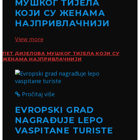
МУШКОГ ТИЈЕЛА
КОЈИ СУ ЖЕНАМА
НАЈПРИВЛАЧНИЈИ
View more
ПЕТ ДИЈЕЛОВА МУШКОГ ТИЈЕЛА КОЈИ СУ
ЖЕНАМА НАЈПРИВЛАЧНИЈИ
Pročitaj više
EVROPSKI GRAD
NAGRAĐUJE LEPO
VASPITANE TURISTE