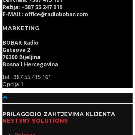
Režija: +387 55 247 919
E-MAIL: office@radiobobar.com
MARKETING
BOBAR Radio
Geteova 2
76300 Bijeljina
Bosna i Hercegovina
tel:+387 55 415 161
Opcija 1
PRILAGODIO ZAHTJEVIMA KLIJENTA
NEST387 SOLUTIONS
Početna