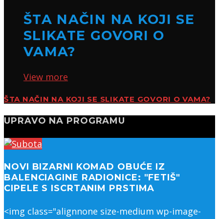
ŠTA NAČIN NA KOJI SE
SLIKATE GOVORI O
VAMA?
View more
ŠTA NAČIN NA KOJI SE SLIKATE GOVORI O VAMA?
UPRAVO NA PROGRAMU
NOVI BIZARNI KOMAD OBUĆE IZ
BALENCIAGINE RADIONICE: "FETIŠ"
CIPELE S ISCRTANIM PRSTIMA
<img class="alignnone size-medium wp-image-