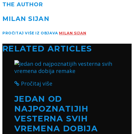
THE AUTHOR
MILAN SIJAN
PROČITAJ VIŠE IZ OBJAVA
MILAN SIJAN
RELATED ARTICLES
Pročitaj više
JEDAN OD
NAJPOZNATIJIH
VESTERNA SVIH
VREMENA DOBIJA