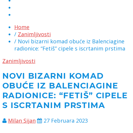
MARKETING
KONTAKT
CHAT
Home
/
Zanimljivosti
/ Novi bizarni komad obuće iz Balenciagine
radionice: “Fetiš” cipele s iscrtanim prstima
Zanimljivosti
NOVI BIZARNI KOMAD
OBUĆE IZ BALENCIAGINE
RADIONICE: “FETIŠ” CIPELE
S ISCRTANIM PRSTIMA
Milan Sijan
27 Februara 2023