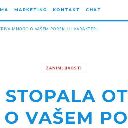
AMA
MARKETING
KONTAKT
CHAT
KRIVA MNOGO O VAŠEM POREKLU I KARAKTERU
ZANIMLJIVOSTI
 STOPALA O
O VAŠEM PO