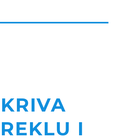
TKRIVA
REKLU I