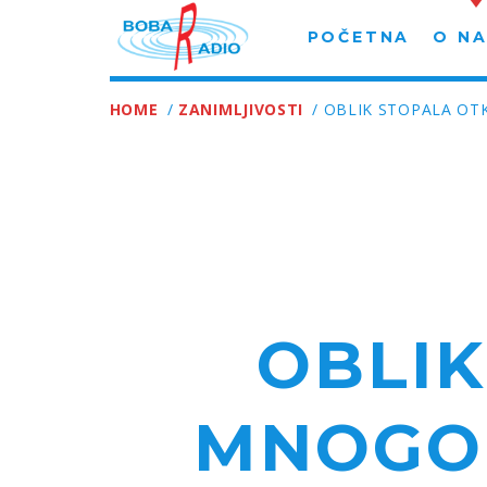
POČETNA
O N
HOME
/
ZANIMLJIVOSTI
/ OBLIK STOPALA OT
OBLIK
MNOGO 