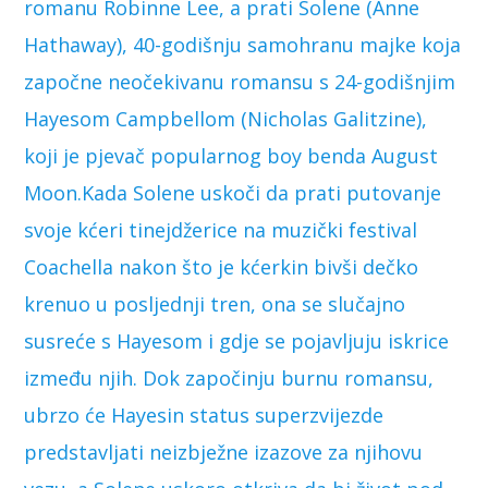
romanu Robinne Lee, a prati Solene (Anne
Hathaway), 40-godišnju samohranu majke koja
započne neočekivanu romansu s 24-godišnjim
Hayesom Campbellom (Nicholas Galitzine),
koji je pjevač popularnog boy benda August
Moon.Kada Solene uskoči da prati putovanje
svoje kćeri tinejdžerice na muzički festival
Coachella nakon što je kćerkin bivši dečko
krenuo u posljednji tren, ona se slučajno
susreće s Hayesom i gdje se pojavljuju iskrice
između njih. Dok započinju burnu romansu,
ubrzo će Hayesin status superzvijezde
predstavljati neizbježne izazove za njihovu