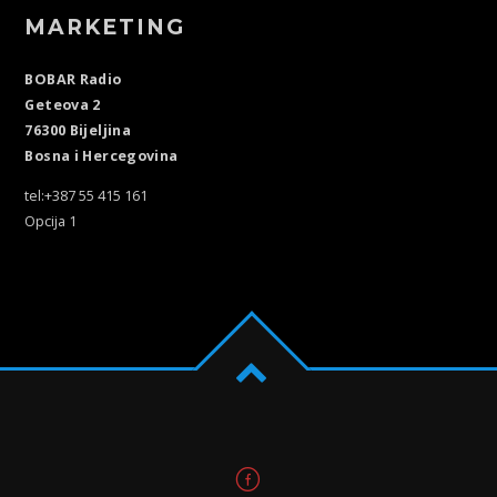
MARKETING
BOBAR Radio
Geteova 2
76300 Bijeljina
Bosna i Hercegovina
tel:+387 55 415 161
Opcija 1