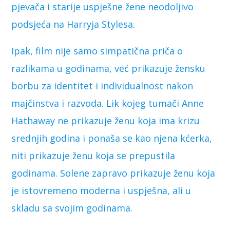
pjevača i starije uspješne žene neodoljivo
podsjeća na Harryja Stylesa.
Ipak, film nije samo simpatična priča o
razlikama u godinama, već prikazuje žensku
borbu za identitet i individualnost nakon
majčinstva i razvoda. Lik kojeg tumači Anne
Hathaway ne prikazuje ženu koja ima krizu
srednjih godina i ponaša se kao njena kćerka,
niti prikazuje ženu koja se prepustila
godinama. Solene zapravo prikazuje ženu koja
je istovremeno moderna i uspješna, ali u
skladu sa svojim godinama.