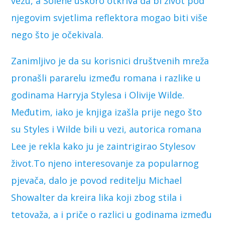
vezu, a Solene uskoro otkriva da bi život pod
njegovim svjetlima reflektora mogao biti više
nego što je očekivala.
Zanimljivo je da su korisnici društvenih mreža
pronašli pararelu između romana i razlike u
godinama Harryja Stylesa i Olivije Wilde.
Međutim, iako je knjiga izašla prije nego što
su Styles i Wilde bili u vezi, autorica romana
Lee je rekla kako ju je zaintrigirao Stylesov
život.To njeno interesovanje za popularnog
pjevača, dalo je povod reditelju Michael
Showalter da kreira lika koji zbog stila i
tetovaža, a i priče o razlici u godinama između