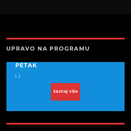
UPRAVO NA PROGRAMU
PETAK
[...]
Saznaj više