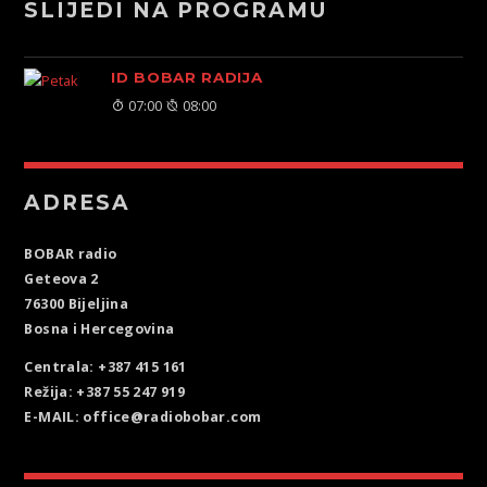
SLIJEDI NA PROGRAMU
ID BOBAR RADIJA
07:00
08:00
ADRESA
BOBAR radio
Geteova 2
76300 Bijeljina
Bosna i Hercegovina
Centrala: +387 415 161
Režija: +387 55 247 919
E-MAIL: office@radiobobar.com