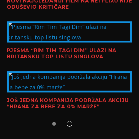
NOVI NAJGLEDANIJI FILM NA NETFLIXU NIJE
ODUŠEVIO KRITIČARE
PJESMA “RIM TIM TAGI DIM” ULAZI NA
BRITANSKU TOP LISTU SINGLOVA
JOŠ JEDNA KOMPANIJA PODRŽALA AKCIJU
“HRANA ZA BEBE ZA 0% MARŽE”