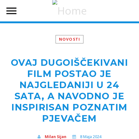
NOVOSTI
OVAJ DUGOIŠČEKIVANI
FILM POSTAO JE
NAJGLEDANIJI U 24
SATA, A NAVODNO JE
INSPIRISAN POZNATIM
PJEVAČEM
Milan Sijan
8 Maja 2024