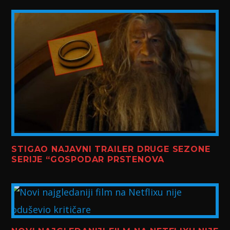
STIGAO NAJAVNI TRAILER DRUGE SEZONE
SERIJE “GOSPODAR PRSTENOVA