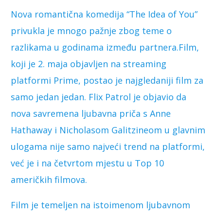
Nova romantična komedija “The Idea of You”
privukla je mnogo pažnje zbog teme o
razlikama u godinama između partnera.
Film,
koji je 2. maja objavljen na streaming
platformi Prime, postao je najgledaniji film za
samo jedan jedan. Flix Patrol je objavio da
nova savremena ljubavna priča s Anne
Hathaway i Nicholasom Galitzineom u glavnim
ulogama nije samo najveći trend na platformi,
već je i na četvrtom mjestu u Top 10
američkih filmova.
Film je temeljen na istoimenom ljubavnom