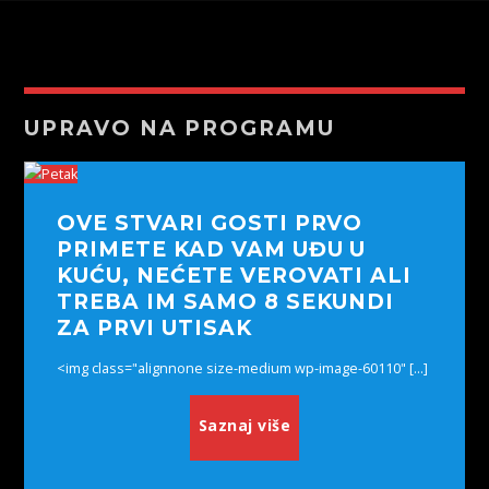
UPRAVO NA PROGRAMU
OVE STVARI GOSTI PRVO
PRIMETE KAD VAM UĐU U
KUĆU, NEĆETE VEROVATI ALI
TREBA IM SAMO 8 SEKUNDI
ZA PRVI UTISAK
<img class="alignnone size-medium wp-image-60110" [...]
Saznaj više