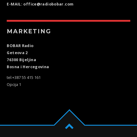
E-MAIL: office@radiobobar.com
MARKETING
BOBAR Radio
Geteova 2
76300 Bijeljina
Bosna i Hercegovina
tel:+387 55 415 161
Opcija 1