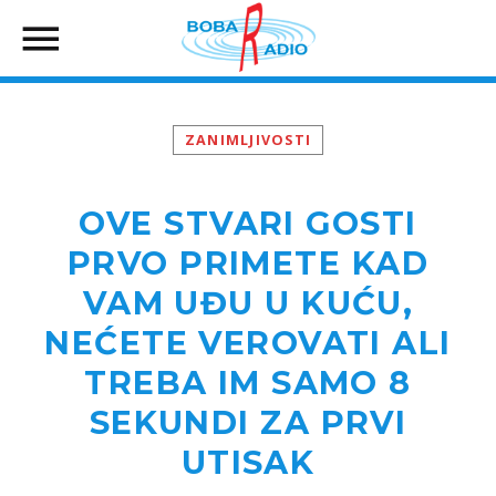
ZANIMLJIVOSTI
OVE STVARI GOSTI
PRVO PRIMETE KAD
VAM UĐU U KUĆU,
NEĆETE VEROVATI ALI
TREBA IM SAMO 8
SEKUNDI ZA PRVI
UTISAK