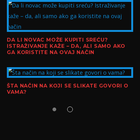
DA LI NOVAC MOŽE KUPITI SREĆU?
ISTRAŽIVANJE KAŽE – DA, ALI SAMO AKO
GA KORISTITE NA OVAJ NAČIN
ŠTA NAČIN NA KOJI SE SLIKATE GOVORI O
VAMA?