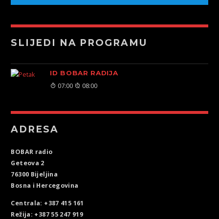
SLIJEDI NA PROGRAMU
ID BOBAR RADIJA
07:00
08:00
ADRESA
BOBAR radio
Geteova 2
76300 Bijeljina
Bosna i Hercegovina
Centrala: +387 415 161
Režija: +387 55 247 919