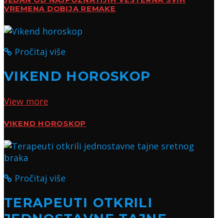
JEDAN OD NAJPOZNATIJIH VESTERNA SVIH
VREMENA DOBIJA REMAKE
Pročitaj više
VIKEND HOROSKOP
View more
VIKEND HOROSKOP
Pročitaj više
TERAPEUTI OTKRILI