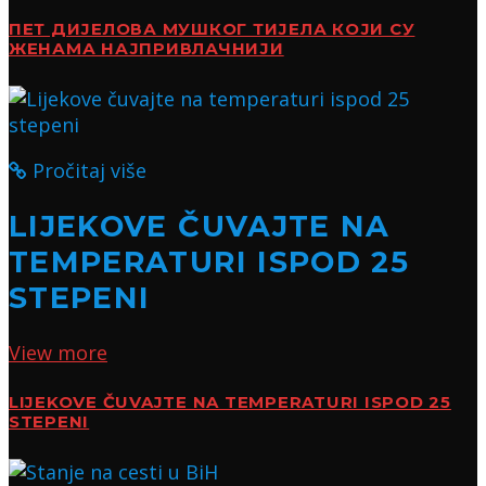
ПЕТ ДИЈЕЛОВА МУШКОГ ТИЈЕЛА КОЈИ СУ
ЖЕНАМА НАЈПРИВЛАЧНИЈИ
Pročitaj više
LIJEKOVE ČUVAJTE NA
TEMPERATURI ISPOD 25
STEPENI
View more
LIJEKOVE ČUVAJTE NA TEMPERATURI ISPOD 25
STEPENI