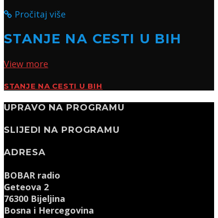
Pročitaj više
STANJE NA CESTI U BIH
View more
STANJE NA CESTI U BIH
UPRAVO NA PROGRAMU
SLIJEDI NA PROGRAMU
ADRESA
BOBAR radio
Geteova 2
76300 Bijeljina
Bosna i Hercegovina