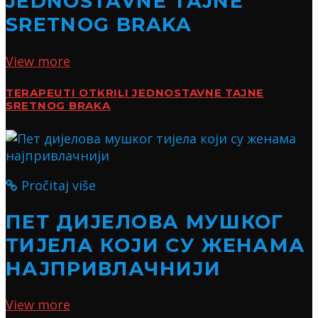
JEDNOSTAVNE TAJNE
SRETNOG BRAKA
View more
TERAPEUTI OTKRILI JEDNOSTAVNE TAJNE
SRETNOG BRAKA
Pročitaj više
ПЕТ ДИЈЕЛОВА МУШКОГ
ТИЈЕЛА КОЈИ СУ ЖЕНАМА
НАЈПРИВЛАЧНИЈИ
View more