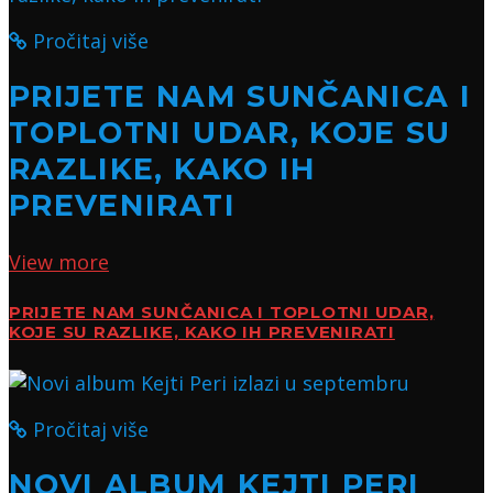
Pročitaj više
PRIJETE NAM SUNČANICA I
TOPLOTNI UDAR, KOJE SU
RAZLIKE, KAKO IH
PREVENIRATI
View more
PRIJETE NAM SUNČANICA I TOPLOTNI UDAR,
KOJE SU RAZLIKE, KAKO IH PREVENIRATI
Pročitaj više
NOVI ALBUM KEJTI PERI