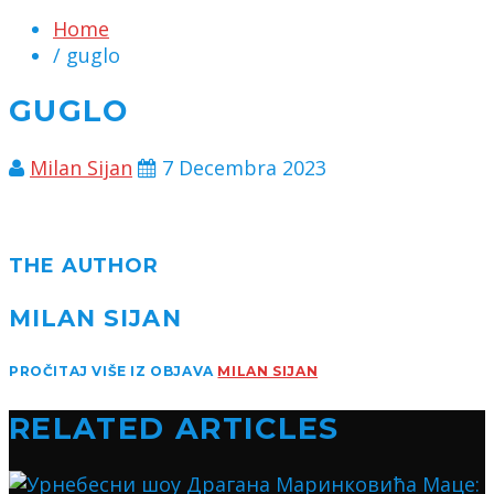
Home
/ guglo
GUGLO
Milan Sijan
7 Decembra 2023
THE AUTHOR
MILAN SIJAN
PROČITAJ VIŠE IZ OBJAVA
MILAN SIJAN
RELATED ARTICLES