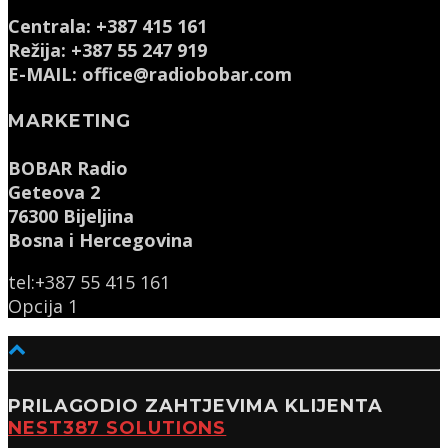
Centrala: +387 415 161
Režija: +387 55 247 919
E-MAIL: office@radiobobar.com
MARKETING
BOBAR Radio
Geteova 2
76300 Bijeljina
Bosna i Hercegovina
tel:+387 55 415 161
Opcija 1
PRILAGODIO ZAHTJEVIMA KLIJENTA
NEST387 SOLUTIONS