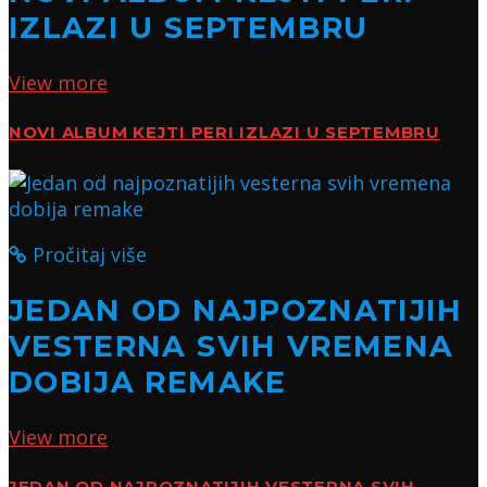
IZLAZI U SEPTEMBRU
View more
NOVI ALBUM KEJTI PERI IZLAZI U SEPTEMBRU
Pročitaj više
JEDAN OD NAJPOZNATIJIH
VESTERNA SVIH VREMENA
DOBIJA REMAKE
View more