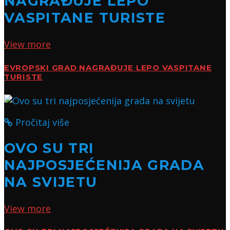
NAGRAĐUJE LEPO
VASPITANE TURISTE
View more
EVROPSKI GRAD NAGRAĐUJE LEPO VASPITANE
TURISTE
Pročitaj više
OVO SU TRI
NAJPOSJEĆENIJA GRADA
NA SVIJETU
View more