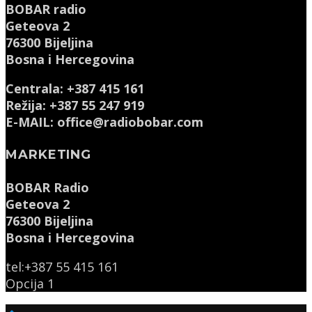
BOBAR radio
Geteova 2
76300 Bijeljina
Bosna i Hercegovina
Centrala: +387 415 161
Režija: +387 55 247 919
E-MAIL: office@radiobobar.com
MARKETING
BOBAR Radio
Geteova 2
76300 Bijeljina
Bosna i Hercegovina
tel:+387 55 415 161
Opcija 1