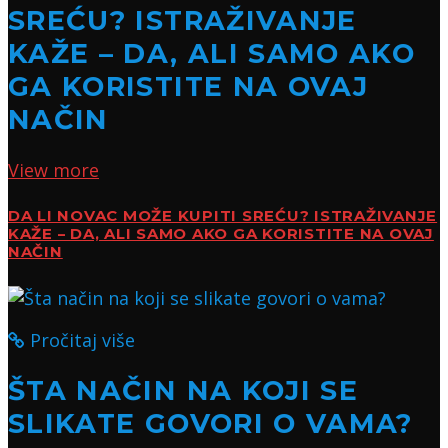
SREĆU? ISTRAŽIVANJE
KAŽE – DA, ALI SAMO AKO
GA KORISTITE NA OVAJ
NAČIN
View more
DA LI NOVAC MOŽE KUPITI SREĆU? ISTRAŽIVANJE
KAŽE – DA, ALI SAMO AKO GA KORISTITE NA OVAJ
NAČIN
Pročitaj više
ŠTA NAČIN NA KOJI SE
SLIKATE GOVORI O VAMA?