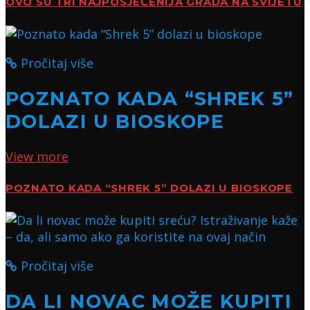
OVO SU TRI NAJPOSJEĆENIJA GRADA NA SVIJETU
Pročitaj više
POZNATO KADA “SHREK 5”
DOLAZI U BIOSKOPE
View more
POZNATO KADA “SHREK 5” DOLAZI U BIOSKOPE
Pročitaj više
DA LI NOVAC MOŽE KUPITI