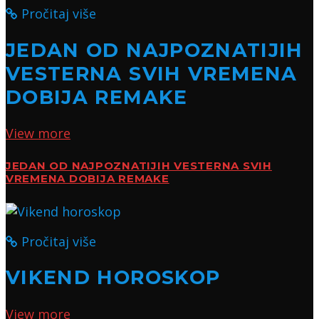
Pročitaj više
JEDAN OD NAJPOZNATIJIH
VESTERNA SVIH VREMENA
DOBIJA REMAKE
View more
JEDAN OD NAJPOZNATIJIH VESTERNA SVIH
VREMENA DOBIJA REMAKE
Pročitaj više
VIKEND HOROSKOP
View more